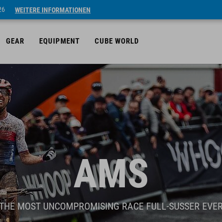
26
WEITERE INFORMATIONEN
GEAR
EQUIPMENT
CUBE WORLD
AMS
THE MOST UNCOMPROMISING RACE FULL-SUSSER EVE