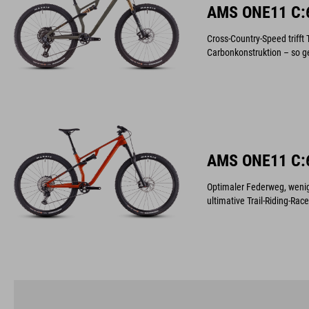
AMS ONE11 C:
Cross-Country-Speed trifft 
Carbonkonstruktion – so ge
AMS ONE11 C:
Optimaler Federweg, wenig
ultimative Trail-Riding-Rac