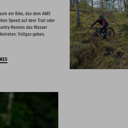
kaum ein Bike, das dem AMS
hen Speed auf dem Trail oder
ountry-Rennen das Wasser
Antreten, Vollgas geben,
IKES