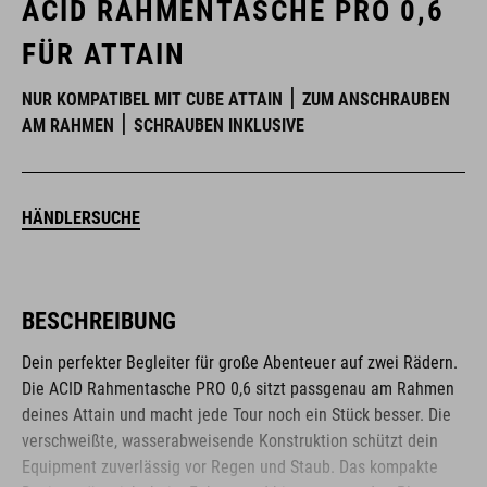
ACID RAHMENTASCHE PRO 0,6
FÜR ATTAIN
NUR KOMPATIBEL MIT CUBE ATTAIN
ZUM ANSCHRAUBEN
AM RAHMEN
SCHRAUBEN INKLUSIVE
HÄNDLERSUCHE
BESCHREIBUNG
Dein perfekter Begleiter für große Abenteuer auf zwei Rädern.
Die ACID Rahmentasche PRO 0,6 sitzt passgenau am Rahmen
deines Attain und macht jede Tour noch ein Stück besser. Die
verschweißte, wasserabweisende Konstruktion schützt dein
Equipment zuverlässig vor Regen und Staub. Das kompakte