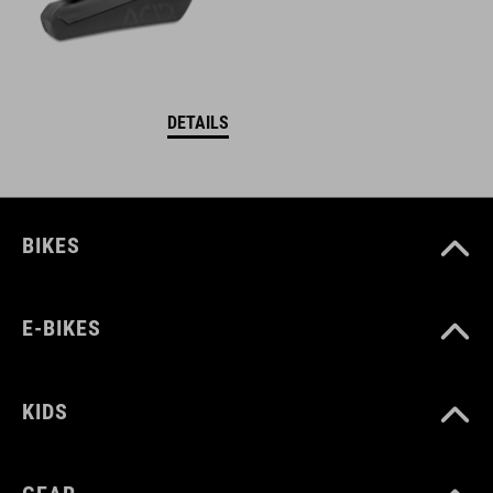
DETAILS
BIKES
E-BIKES
KIDS