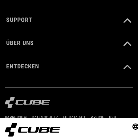
SUPPORT
ÜBER UNS
ENTDECKEN
IMPRESSUM
DATENSCHUTZ
EU DATA ACT
PRESSE
B2B