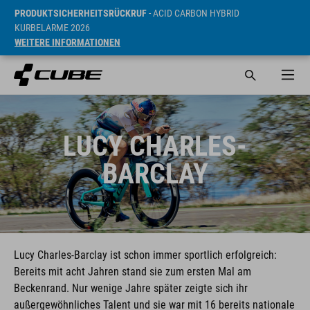
PRODUKTSICHERHEITSRÜCKRUF
- ACID CARBON HYBRID
KURBELARME 2026
WEITERE INFORMATIONEN
LUCY CHARLES-
BARCLAY
Lucy Charles-Barclay ist schon immer sportlich erfolgreich:
Bereits mit acht Jahren stand sie zum ersten Mal am
Beckenrand. Nur wenige Jahre später zeigte sich ihr
außergewöhnliches Talent und sie war mit 16 bereits nationale