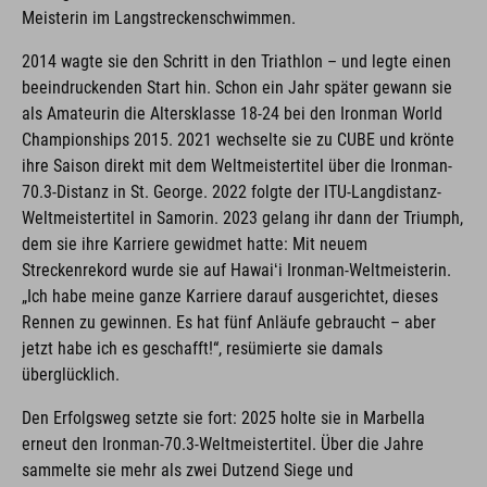
Meisterin im Langstreckenschwimmen.
2014 wagte sie den Schritt in den Triathlon – und legte einen
beeindruckenden Start hin. Schon ein Jahr später gewann sie
als Amateurin die Altersklasse 18-24 bei den Ironman World
Championships 2015. 2021 wechselte sie zu CUBE und krönte
ihre Saison direkt mit dem Weltmeistertitel über die Ironman-
70.3-Distanz in St. George. 2022 folgte der ITU-Langdistanz-
Weltmeistertitel in Samorin. 2023 gelang ihr dann der Triumph,
dem sie ihre Karriere gewidmet hatte: Mit neuem
Streckenrekord wurde sie auf Hawaiʻi Ironman-Weltmeisterin.
„Ich habe meine ganze Karriere darauf ausgerichtet, dieses
Rennen zu gewinnen. Es hat fünf Anläufe gebraucht – aber
jetzt habe ich es geschafft!“, resümierte sie damals
überglücklich.
Den Erfolgsweg setzte sie fort: 2025 holte sie in Marbella
erneut den Ironman-70.3-Weltmeistertitel. Über die Jahre
sammelte sie mehr als zwei Dutzend Siege und