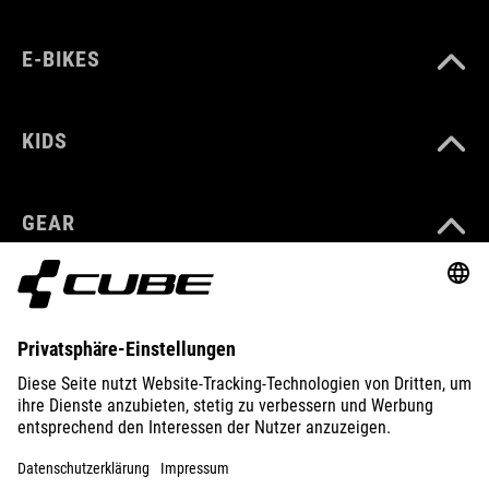
E-BIKES
KIDS
GEAR
EQUIPMENT
SUPPORT
ÜBER UNS