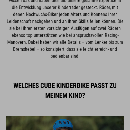
wissen das und haben deshalb unsere gesamte Expertise in
die Entwicklung unserer Kinderräder gesteckt. Räder, mit
denen Nachwuchs-Biker jeden Alters und Könnens ihrer
Leidenschaft nachgehen und an ihren Skills feilen können. Die
sie bei ihren ersten vorsichtigen Ausflügen auf zwei Rädern
ebenso top unterstützen wie bei anspruchsvollen Racing-
Manövern. Dabei haben wir alle Details – vom Lenker bis zum
Bremshebel – so konzipiert, dass sie leicht erreich- und
bedienbar sind.
WELCHES CUBE KINDERBIKE PASST ZU
MEINEM KIND?