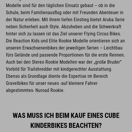
Modelle sind für den täglichen Einsatz gebaut – ob in die
Schule, beim Familienausflug oder mit Freunden Abenteuer in
der Natur erleben. Mit ihrem tiefen Einstieg bietet Aruba Serie
neben Sicherheit auch Style. Abzuheben und die Schwerkraft
hinter sich zu lassen ist das Ziel unserer Flying Circus Bikes.
Die Reaction Kids und Elite Rookie Modelle orientieren sich an
unseren Erwachsenenbikes der jeweiligen Serien – Leichtbau
fürs Gelände und passende Proportionen für die erste Rennen.
Auch bei den Stereo Rookie Modellen war der „große Bruder“
Vorbild für Trailshredder mit kindgerechter Ausstattung.
Ebenso als Grundlage diente die Expertise im Bereich
Gravelbikes für unser neues -auf kleinere Fahrer
abgestimmtes- Nuroad Rookie.
WAS MUSS ICH BEIM KAUF EINES CUBE
KINDERBIKES BEACHTEN?