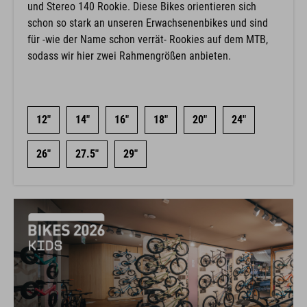
und Stereo 140 Rookie. Diese Bikes orientieren sich
schon so stark an unseren Erwachsenenbikes und sind
für -wie der Name schon verrät- Rookies auf dem MTB,
sodass wir hier zwei Rahmengrößen anbieten.
12"
14"
16"
18"
20"
24"
26"
27.5"
29"