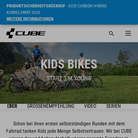
PRODUKTSICHERHEITSRÜCKRUF
- ACID CARBON HYBRID
KURBELARME 2026
WEITERE INFORMATIONEN
KIDS BIKES
START 'EM YOUNG
ATGEBER
GRÖSSENEMPFEHLUNG
VIDEO
SERIEN
BIK
Schon bei ihren ersten selbstständigen Runden mit dem
Fahrrad tanken Kids jede Menge Selbstvertrauen. Wir bei CUBE