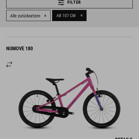
FILTER
×
×
AB 107 CM
Alle zurücksetzen
NUMOVE 180