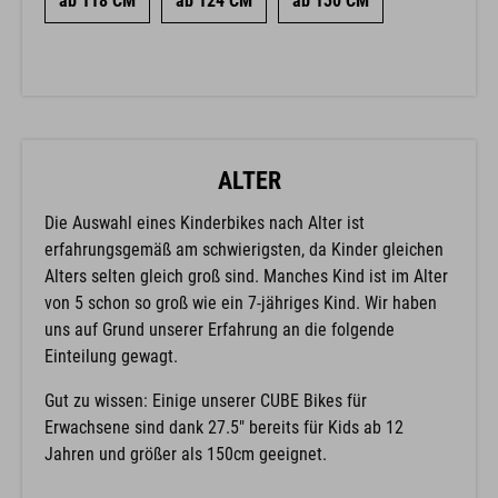
ab 118 CM
ab 124 CM
ab 130 CM
ALTER
Die Auswahl eines Kinderbikes nach Alter ist
erfahrungsgemäß am schwierigsten, da Kinder gleichen
Alters selten gleich groß sind. Manches Kind ist im Alter
von 5 schon so groß wie ein 7-jähriges Kind. Wir haben
uns auf Grund unserer Erfahrung an die folgende
Einteilung gewagt.
Gut zu wissen: Einige unserer CUBE Bikes für
Erwachsene sind dank 27.5" bereits für Kids ab 12
Jahren und größer als 150cm geeignet.