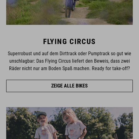
FLYING CIRCUS
Superrobust und auf dem Dirttrack oder Pumptrack so gut wie
unschlagbar: Das Flying Circus liefert den Beweis, dass zwei
Räder nicht nur am Boden Spaß machen. Ready for take-off?
ZEIGE ALLE BIKES