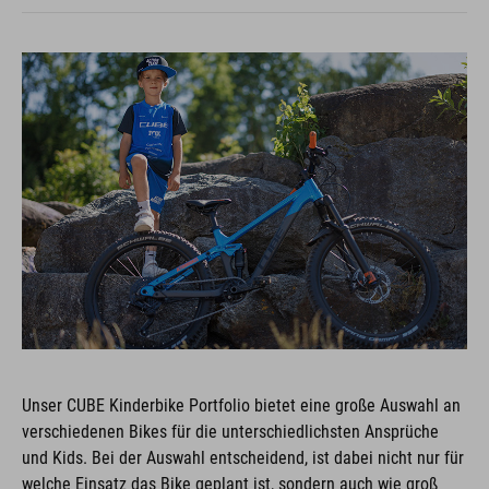
Unser CUBE Kinderbike Portfolio bietet eine große Auswahl an
verschiedenen Bikes für die unterschiedlichsten Ansprüche
und Kids. Bei der Auswahl entscheidend, ist dabei nicht nur für
welche Einsatz das Bike geplant ist, sondern auch wie groß