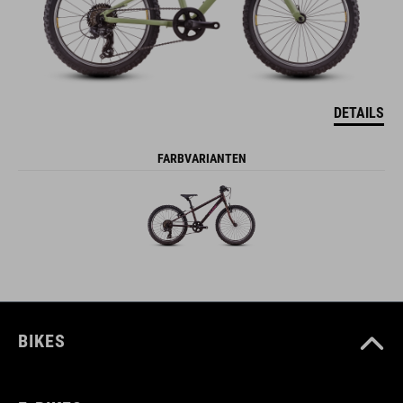
DETAILS
FARBVARIANTEN
BIKES