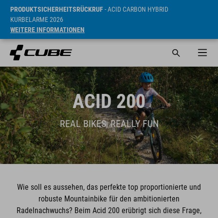
PRODUKTSICHERHEITSRÜCKRUF
- ACID CARBON HYBRID
KURBELARME 2026
WEITERE INFORMATIONEN
ACID 200
REAL BIKES, REALLY FUN
Wie soll es aussehen, das perfekte top proportionierte und
robuste Mountainbike für den ambitionierten
Radelnachwuchs? Beim Acid 200 erübrigt sich diese Frage,