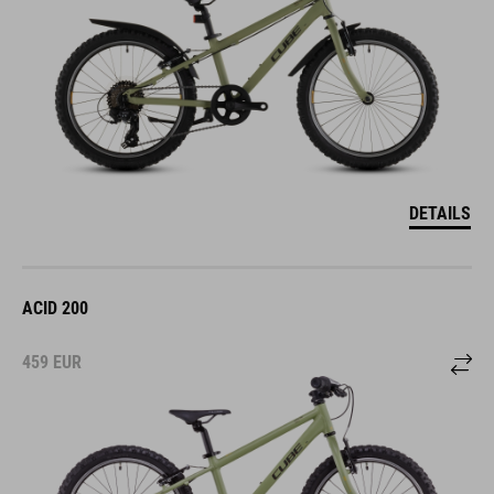
DETAILS
ACID 200
459
EUR