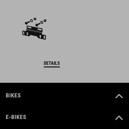
DETAILS
BIKES
E-BIKES