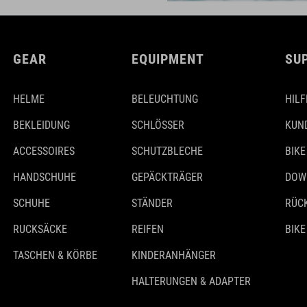
GEAR
EQUIPMENT
SU
HELME
BELEUCHTUNG
HILF
BEKLEIDUNG
SCHLÖSSER
KUN
ACCESSOIRES
SCHUTZBLECHE
BIKE
HANDSCHUHE
GEPÄCKTRÄGER
DOW
SCHUHE
STÄNDER
RÜC
RUCKSÄCKE
REIFEN
BIKE
TASCHEN & KÖRBE
KINDERANHÄNGER
HALTERUNGEN & ADAPTER