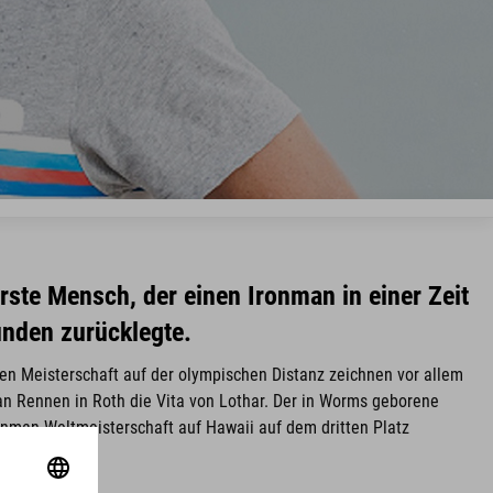
erste Mensch, der einen Ironman in einer Zeit
unden zurücklegte.
n Meisterschaft auf der olympischen Distanz zeichnen vor allem
n Rennen in Roth die Vita von Lothar. Der in Worms geborene
ronman Weltmeisterschaft auf Hawaii auf dem dritten Platz