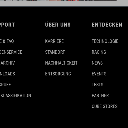
PPORT
ÜBER UNS
ENTDECKEN
E & FAQ
KARRIERE
TECHNOLOGIE
DENSERVICE
STANDORT
RACING
 ARCHIV
NACHHALTIGKEIT
NEWS
NLOADS
ENTSORGUNG
EVENTS
KRUFE
TESTS
 KLASSIFIKATION
PARTNER
CUBE STORES