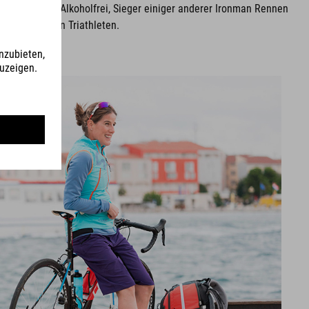
Team Erdinger Alkoholfrei, Sieger einiger anderer Ironman Rennen
sten deutschen Triathleten.