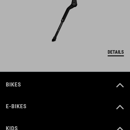
DETAILS
BIKES
E-BIKES
KIDS