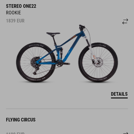
STEREO ONE22
ROOKIE
1839
EUR
DETAILS
FLYING CIRCUS