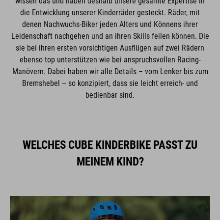
wissen das und haben deshalb unsere gesamte Expertise in
die Entwicklung unserer Kinderräder gesteckt. Räder, mit
denen Nachwuchs-Biker jeden Alters und Könnens ihrer
Leidenschaft nachgehen und an ihren Skills feilen können. Die
sie bei ihren ersten vorsichtigen Ausflügen auf zwei Rädern
ebenso top unterstützen wie bei anspruchsvollen Racing-
Manövern. Dabei haben wir alle Details – vom Lenker bis zum
Bremshebel – so konzipiert, dass sie leicht erreich- und
bedienbar sind.
WELCHES CUBE KINDERBIKE PASST ZU
MEINEM KIND?