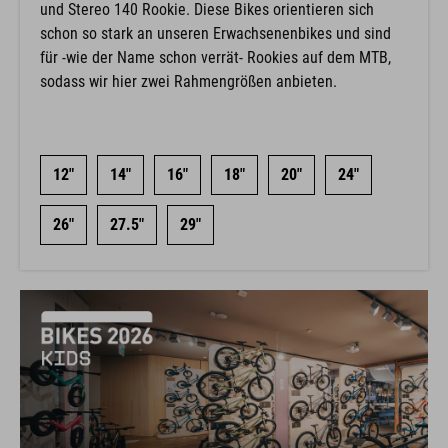
und Stereo 140 Rookie. Diese Bikes orientieren sich
schon so stark an unseren Erwachsenenbikes und sind
für -wie der Name schon verrät- Rookies auf dem MTB,
sodass wir hier zwei Rahmengrößen anbieten.
12"
14"
16"
18"
20"
24"
26"
27.5"
29"