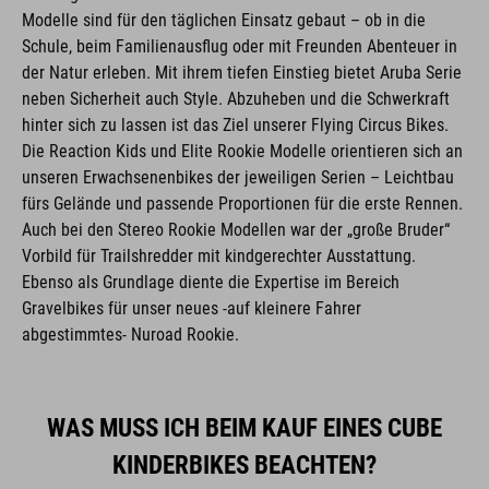
Modelle sind für den täglichen Einsatz gebaut – ob in die
Schule, beim Familienausflug oder mit Freunden Abenteuer in
der Natur erleben. Mit ihrem tiefen Einstieg bietet Aruba Serie
neben Sicherheit auch Style. Abzuheben und die Schwerkraft
hinter sich zu lassen ist das Ziel unserer Flying Circus Bikes.
Die Reaction Kids und Elite Rookie Modelle orientieren sich an
unseren Erwachsenenbikes der jeweiligen Serien – Leichtbau
fürs Gelände und passende Proportionen für die erste Rennen.
Auch bei den Stereo Rookie Modellen war der „große Bruder“
Vorbild für Trailshredder mit kindgerechter Ausstattung.
Ebenso als Grundlage diente die Expertise im Bereich
Gravelbikes für unser neues -auf kleinere Fahrer
abgestimmtes- Nuroad Rookie.
WAS MUSS ICH BEIM KAUF EINES CUBE
KINDERBIKES BEACHTEN?