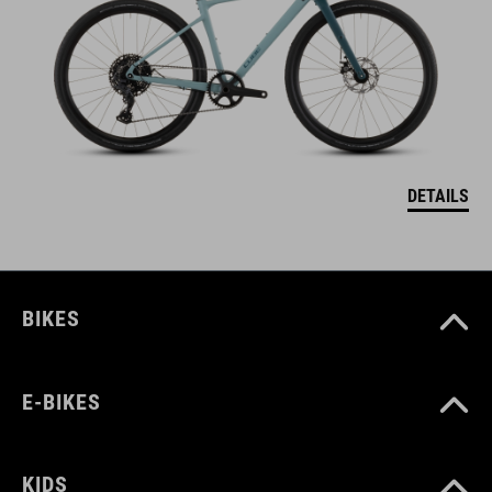
DETAILS
BIKES
E-BIKES
KIDS