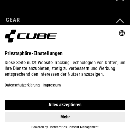
GEAR
EQUIPMENT
SUPPORT
ÜBER UNS
ENTDECKEN