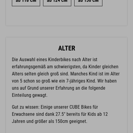
ab 118 CM
ab 124 CM
ab 130 CM
ALTER
Die Auswahl eines Kinderbikes nach Alter ist
erfahrungsgemäß am schwierigsten, da Kinder gleichen
Alters selten gleich groß sind. Manches Kind ist im Alter
von 5 schon so groß wie ein 7-jähriges Kind. Wir haben
uns auf Grund unserer Erfahrung an die folgende
Einteilung gewagt.
Gut zu wissen: Einige unserer CUBE Bikes für
Erwachsene sind dank 27.5" bereits für Kids ab 12
Jahren und größer als 150cm geeignet.