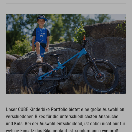
Unser CUBE Kinderbike Portfolio bietet eine große Auswahl an
verschiedenen Bikes für die unterschiedlichsten Ansprüche
und Kids. Bei der Auswahl entscheidend, ist dabei nicht nur für
welche Einsatz das Bike geplant ist, sondern auch wie groß