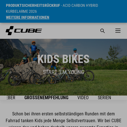
PRODUKTSICHERHEITSRÜCKRUF
- ACID CARBON HYBRID
KURBELARME 2026
WEITERE INFORMATIONEN
KIDS BIKES
START 'EM YOUNG
ATGEBER
GRÖSSENEMPFEHLUNG
VIDEO
SERIEN
BIK
Schon bei ihren ersten selbstständigen Runden mit dem
Fahrrad tanken Kids jede Menge Selbstvertrauen. Wir bei CUBE