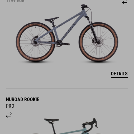
1199
EUR
DETAILS
NUROAD ROOKIE
PRO