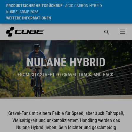
PRODUKTSICHERHEITSRÜCKRUF
- ACID CARBON HYBRID
KURBELARME 2026
WEITERE INFORMATIONEN
NULANE HYBRID
FROM CITY STREET TO GRAVEL TRACK, AND BACK.
Gravel-Fans mit einem Faible für Speed, aber auch Fahrspaß,
Vielseitigkeit und unkompliziertem Handling werden das
Nulane Hybrid lieben. Sein leichter und geschmeidig