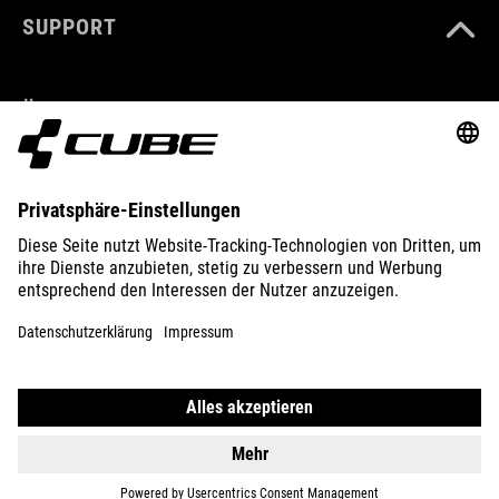
SUPPORT
ÜBER UNS
ENTDECKEN
IMPRESSUM
DATENSCHUTZ
EU DATA ACT
PRESSE
B2B
ISLAND
DEUTSCH