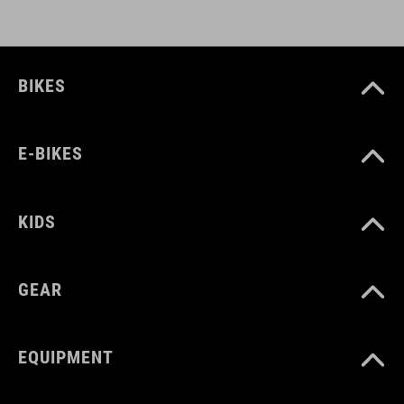
BIKES
E-BIKES
KIDS
GEAR
EQUIPMENT