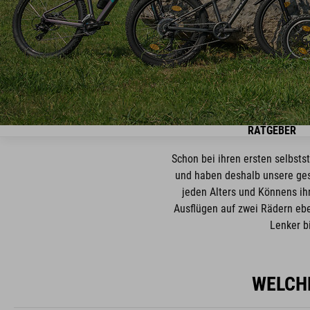
RATGEBER
Schon bei ihren ersten selbst
und haben deshalb unsere ges
jeden Alters und Könnens ihr
Ausflügen auf zwei Rädern ebe
Lenker b
WELCHE