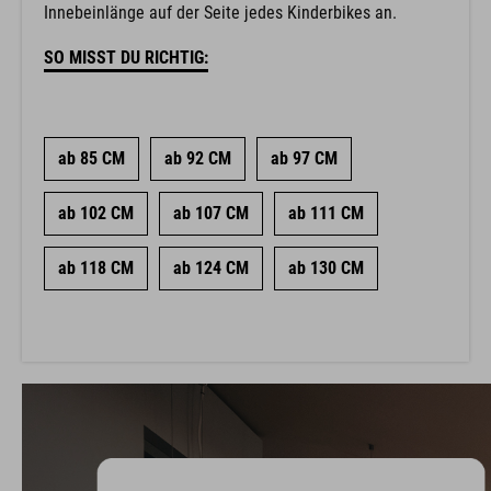
Innebeinlänge auf der Seite jedes Kinderbikes an.
SO MISST DU RICHTIG:
ab 85 CM
ab 92 CM
ab 97 CM
ab 102 CM
ab 107 CM
ab 111 CM
ab 118 CM
ab 124 CM
ab 130 CM