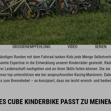
GRÖSSENEMPFEHLUNG
VIDEO
SERIEN
ständigen Runden mit dem Fahrrad tanken Kids jede Menge Selbstvert
amte Expertise in die Entwicklung unserer Kinderräder gesteckt. Räd
er Leidenschaft nachgehen und an ihren Skills feilen können. Die sie 
nso top unterstützen wie bei anspruchsvollen Racing-Manövern. Dabe
is zum Bremshebel – so konzipiert, dass sie leicht erreich- und bedien
S CUBE KINDERBIKE PASST ZU MEINE