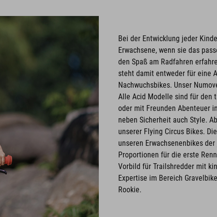
Bei der Entwicklung jeder Kind
Erwachsene, wenn sie das passe
den Spaß am Radfahren erfahren 
steht damit entweder für eine 
Nachwuchsbikes. Unser Numove 
Alle Acid Modelle sind für den 
oder mit Freunden Abenteuer in 
neben Sicherheit auch Style. Ab
unserer Flying Circus Bikes. Di
unseren Erwachsenenbikes der 
Proportionen für die erste Ren
Vorbild für Trailshredder mit k
Expertise im Bereich Gravelbik
Rookie.