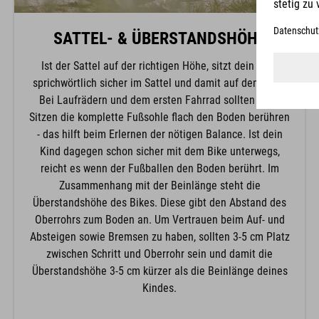
SATTEL- & ÜBERSTANDSHÖHE
Ist der Sattel auf der richtigen Höhe, sitzt dein Kind
sprichwörtlich sicher im Sattel und damit auf dem Bike.
Bei Laufrädern und dem ersten Fahrrad sollten beim
Sitzen die komplette Fußsohle flach den Boden berühren
- das hilft beim Erlernen der nötigen Balance. Ist dein
Kind dagegen schon sicher mit dem Bike unterwegs,
reicht es wenn der Fußballen den Boden berührt. Im
Zusammenhang mit der Beinlänge steht die
Überstandshöhe des Bikes. Diese gibt den Abstand des
Oberrohrs zum Boden an. Um Vertrauen beim Auf- und
Absteigen sowie Bremsen zu haben, sollten 3-5 cm Platz
zwischen Schritt und Oberrohr sein und damit die
Überstandshöhe 3-5 cm kürzer als die Beinlänge deines
Kindes.