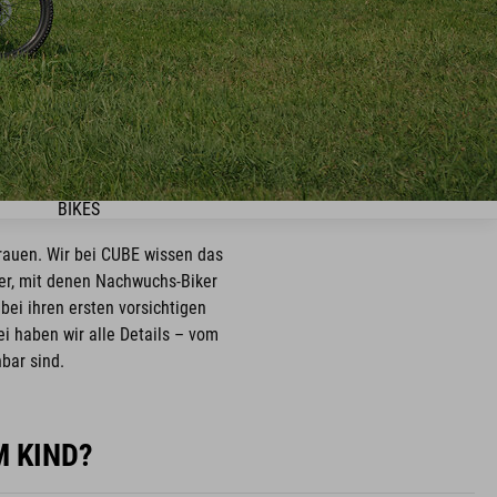
BIKES
rauen. Wir bei CUBE wissen das
er, mit denen Nachwuchs-Biker
bei ihren ersten vorsichtigen
i haben wir alle Details – vom
bar sind.
M KIND?