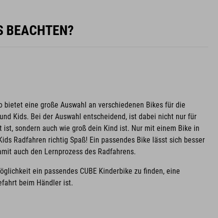
ES BEACHTEN?
o bietet eine große Auswahl an verschiedenen Bikes für die
nd Kids. Bei der Auswahl entscheidend, ist dabei nicht nur für
 ist, sondern auch wie groß dein Kind ist. Nur mit einem Bike in
ids Radfahren richtig Spaß! Ein passendes Bike lässt sich besser
damit auch den Lernprozess des Radfahrens.
Möglichkeit ein passendes CUBE Kinderbike zu finden, eine
fahrt beim Händler ist.