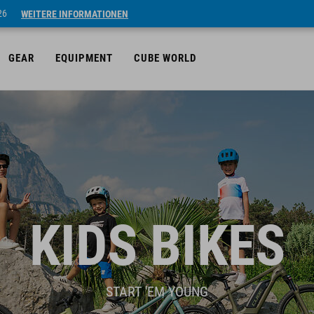
26
WEITERE INFORMATIONEN
GEAR
EQUIPMENT
CUBE WORLD
KIDS BIKES
START 'EM YOUNG