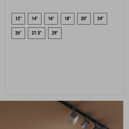
12"
14"
16"
18"
20"
24"
26"
27.5"
29"