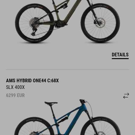
DETAILS
AMS HYBRID ONE44 C:68X
SLX 400X
6299
EUR