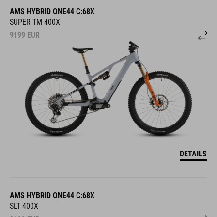
AMS HYBRID ONE44 C:68X
SUPER TM 400X
9199
EUR
DETAILS
AMS HYBRID ONE44 C:68X
SLT 400X