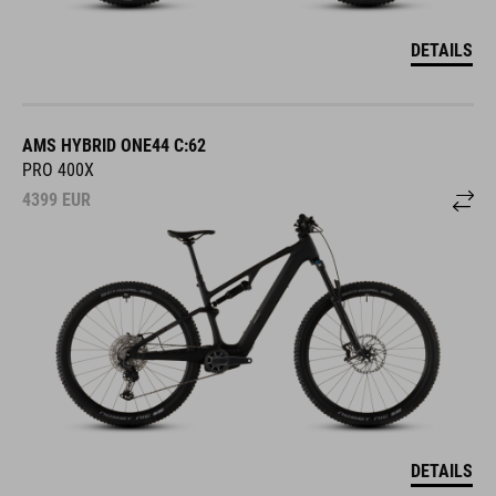
DETAILS
AMS HYBRID ONE44 C:62
PRO 400X
4399
EUR
DETAILS