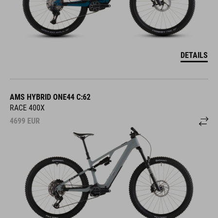
DETAILS
AMS HYBRID ONE44 C:62
RACE 400X
4699
EUR