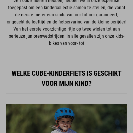
zelf ook kinderen hebben, hebben we al onze expertise
toegepast om een kindercollectie samen te stellen, die vanaf
de eerste meter een smile van oor tot oor garandeert,
ongeacht de leeftijd en de fietservaring van de kleine berijder!
Van het eerste voorzichtige ritje op twee wielen tot aan
serieuze juniorenwedstrijden, in alle gevallen zijn onze kids-
bikes van voor- tot
WELKE CUBE-KINDERFIETS IS GESCHIKT
VOOR MIJN KIND?