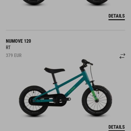
DETAILS
NUMOVE 120
RT
379
EUR
DETAILS