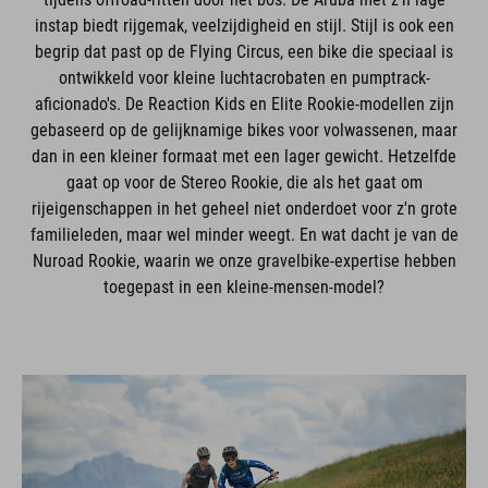
instap biedt rijgemak, veelzijdigheid en stijl. Stijl is ook een
begrip dat past op de Flying Circus, een bike die speciaal is
ontwikkeld voor kleine luchtacrobaten en pumptrack-
aficionado's. De Reaction Kids en Elite Rookie-modellen zijn
gebaseerd op de gelijknamige bikes voor volwassenen, maar
dan in een kleiner formaat met een lager gewicht. Hetzelfde
gaat op voor de Stereo Rookie, die als het gaat om
rijeigenschappen in het geheel niet onderdoet voor z'n grote
familieleden, maar wel minder weegt. En wat dacht je van de
Nuroad Rookie, waarin we onze gravelbike-expertise hebben
toegepast in een kleine-mensen-model?