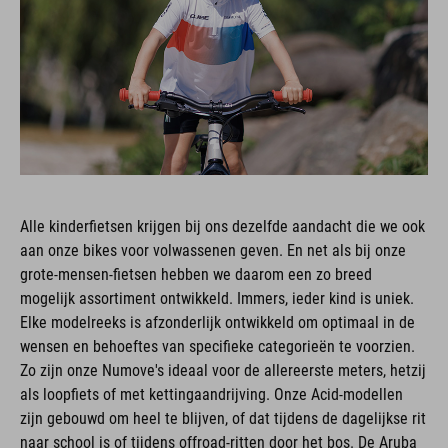
Alle kinderfietsen krijgen bij ons dezelfde aandacht die we ook
aan onze bikes voor volwassenen geven. En net als bij onze
grote-mensen-fietsen hebben we daarom een zo breed
mogelijk assortiment ontwikkeld. Immers, ieder kind is uniek.
Elke modelreeks is afzonderlijk ontwikkeld om optimaal in de
wensen en behoeftes van specifieke categorieën te voorzien.
Zo zijn onze Numove's ideaal voor de allereerste meters, hetzij
als loopfiets of met kettingaandrijving. Onze Acid-modellen
zijn gebouwd om heel te blijven, of dat tijdens de dagelijkse rit
naar school is of tijdens offroad-ritten door het bos. De Aruba