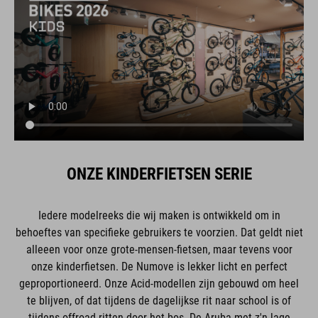
ONZE KINDERFIETSEN SERIE
Iedere modelreeks die wij maken is ontwikkeld om in
behoeftes van specifieke gebruikers te voorzien. Dat geldt niet
alleeen voor onze grote-mensen-fietsen, maar tevens voor
onze kinderfietsen. De Numove is lekker licht en perfect
geproportioneerd. Onze Acid-modellen zijn gebouwd om heel
te blijven, of dat tijdens de dagelijkse rit naar school is of
tijdens offroad-ritten door het bos. De Aruba met z'n lage