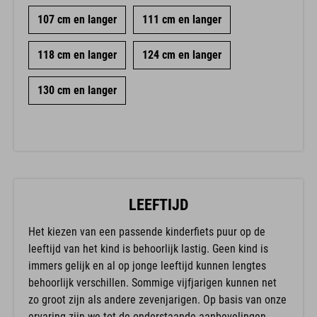
107 cm en langer
111 cm en langer
118 cm en langer
124 cm en langer
130 cm en langer
LEEFTIJD
Het kiezen van een passende kinderfiets puur op de
leeftijd van het kind is behoorlijk lastig. Geen kind is
immers gelijk en al op jonge leeftijd kunnen lengtes
behoorlijk verschillen. Sommige vijfjarigen kunnen net
zo groot zijn als andere zevenjarigen. Op basis van onze
ervaring zijn we tot de onderstaande aanbevelingen