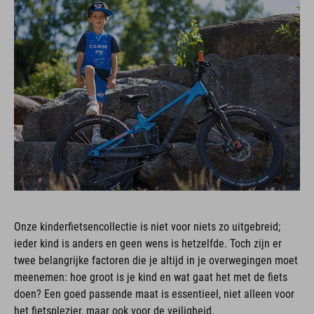
Onze kinderfietsencollectie is niet voor niets zo uitgebreid;
ieder kind is anders en geen wens is hetzelfde. Toch zijn er
twee belangrijke factoren die je altijd in je overwegingen moet
meenemen: hoe groot is je kind en wat gaat het met de fiets
doen? Een goed passende maat is essentieel, niet alleen voor
het fietsplezier, maar ook voor de veiligheid.