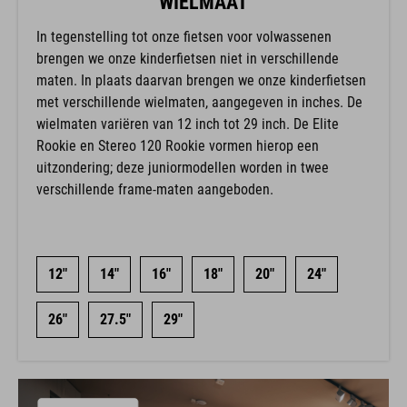
WIELMAAT
In tegenstelling tot onze fietsen voor volwassenen
brengen we onze kinderfietsen niet in verschillende
maten. In plaats daarvan brengen we onze kinderfietsen
met verschillende wielmaten, aangegeven in inches. De
wielmaten variëren van 12 inch tot 29 inch. De Elite
Rookie en Stereo 120 Rookie vormen hierop een
uitzondering; deze juniormodellen worden in twee
verschillende frame-maten aangeboden.
12"
14"
16"
18"
20"
24"
26"
27.5"
29"