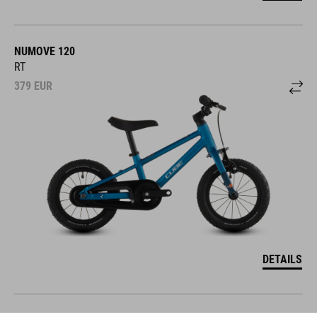
NUMOVE 120
RT
379
EUR
DETAILS