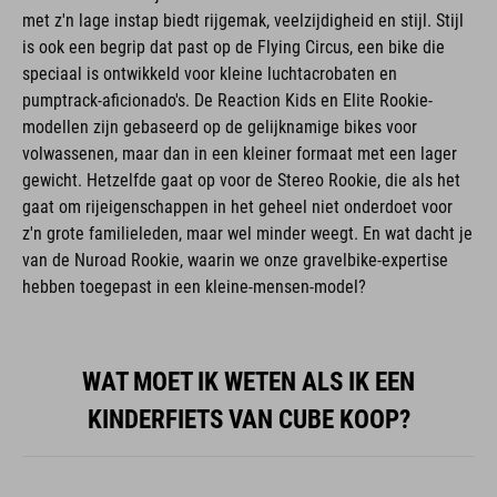
met z'n lage instap biedt rijgemak, veelzijdigheid en stijl. Stijl
is ook een begrip dat past op de Flying Circus, een bike die
speciaal is ontwikkeld voor kleine luchtacrobaten en
pumptrack-aficionado's. De Reaction Kids en Elite Rookie-
modellen zijn gebaseerd op de gelijknamige bikes voor
volwassenen, maar dan in een kleiner formaat met een lager
gewicht. Hetzelfde gaat op voor de Stereo Rookie, die als het
gaat om rijeigenschappen in het geheel niet onderdoet voor
z'n grote familieleden, maar wel minder weegt. En wat dacht je
van de Nuroad Rookie, waarin we onze gravelbike-expertise
hebben toegepast in een kleine-mensen-model?
WAT MOET IK WETEN ALS IK EEN
KINDERFIETS VAN CUBE KOOP?