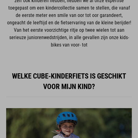
zelf ook kinderen hebben, hebben we al onze expertise
toegepast om een kindercollectie samen te stellen, die vanaf
de eerste meter een smile van oor tot oor garandeert,
ongeacht de leeftijd en de fietservaring van de kleine berijder!
Van het eerste voorzichtige ritje op twee wielen tot aan
serieuze juniorenwedstrijden, in alle gevallen zijn onze kids-
bikes van voor- tot
WELKE CUBE-KINDERFIETS IS GESCHIKT
VOOR MIJN KIND?