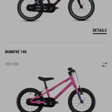
DETAILS
NUMOVE 140
399
EUR