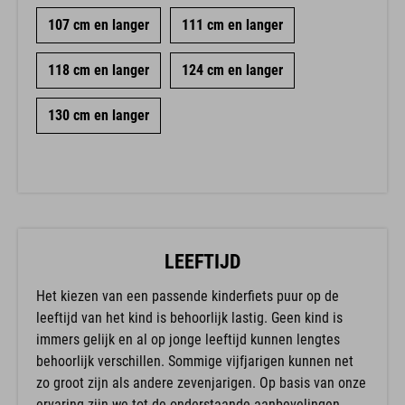
107 cm en langer
111 cm en langer
118 cm en langer
124 cm en langer
130 cm en langer
LEEFTIJD
Het kiezen van een passende kinderfiets puur op de
leeftijd van het kind is behoorlijk lastig. Geen kind is
immers gelijk en al op jonge leeftijd kunnen lengtes
behoorlijk verschillen. Sommige vijfjarigen kunnen net
zo groot zijn als andere zevenjarigen. Op basis van onze
ervaring zijn we tot de onderstaande aanbevelingen