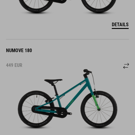
DETAILS
NUMOVE 180
449
EUR