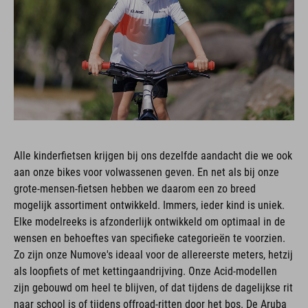
Alle kinderfietsen krijgen bij ons dezelfde aandacht die we ook
aan onze bikes voor volwassenen geven. En net als bij onze
grote-mensen-fietsen hebben we daarom een zo breed
mogelijk assortiment ontwikkeld. Immers, ieder kind is uniek.
Elke modelreeks is afzonderlijk ontwikkeld om optimaal in de
wensen en behoeftes van specifieke categorieën te voorzien.
Zo zijn onze Numove's ideaal voor de allereerste meters, hetzij
als loopfiets of met kettingaandrijving. Onze Acid-modellen
zijn gebouwd om heel te blijven, of dat tijdens de dagelijkse rit
naar school is of tijdens offroad-ritten door het bos. De Aruba