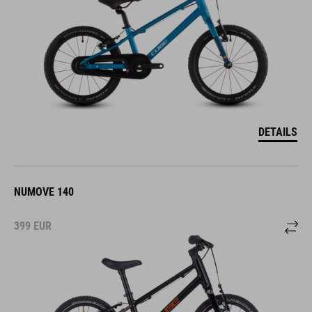
DETAILS
NUMOVE 140
399
EUR