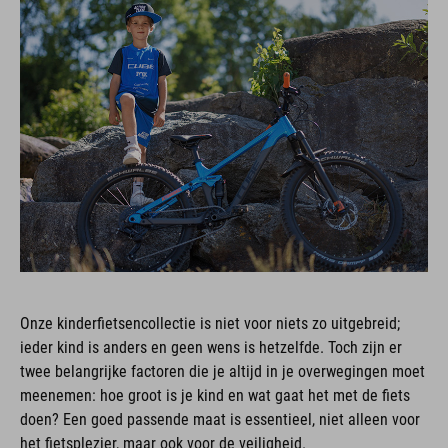
Onze kinderfietsencollectie is niet voor niets zo uitgebreid;
ieder kind is anders en geen wens is hetzelfde. Toch zijn er
twee belangrijke factoren die je altijd in je overwegingen moet
meenemen: hoe groot is je kind en wat gaat het met de fiets
doen? Een goed passende maat is essentieel, niet alleen voor
het fietsplezier, maar ook voor de veiligheid.