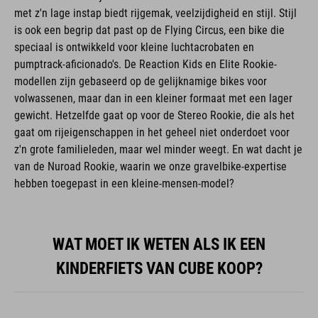
met z'n lage instap biedt rijgemak, veelzijdigheid en stijl. Stijl
is ook een begrip dat past op de Flying Circus, een bike die
speciaal is ontwikkeld voor kleine luchtacrobaten en
pumptrack-aficionado's. De Reaction Kids en Elite Rookie-
modellen zijn gebaseerd op de gelijknamige bikes voor
volwassenen, maar dan in een kleiner formaat met een lager
gewicht. Hetzelfde gaat op voor de Stereo Rookie, die als het
gaat om rijeigenschappen in het geheel niet onderdoet voor
z'n grote familieleden, maar wel minder weegt. En wat dacht je
van de Nuroad Rookie, waarin we onze gravelbike-expertise
hebben toegepast in een kleine-mensen-model?
WAT MOET IK WETEN ALS IK EEN
KINDERFIETS VAN CUBE KOOP?