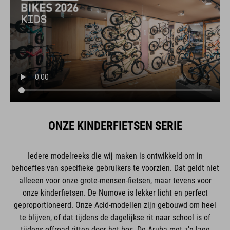
ONZE KINDERFIETSEN SERIE
Iedere modelreeks die wij maken is ontwikkeld om in
behoeftes van specifieke gebruikers te voorzien. Dat geldt niet
alleeen voor onze grote-mensen-fietsen, maar tevens voor
onze kinderfietsen. De Numove is lekker licht en perfect
geproportioneerd. Onze Acid-modellen zijn gebouwd om heel
te blijven, of dat tijdens de dagelijkse rit naar school is of
tijdens offroad-ritten door het bos. De Aruba met z'n lage