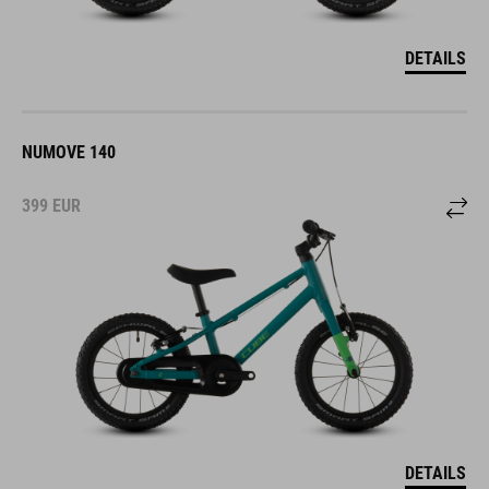
DETAILS
NUMOVE 140
399
EUR
DETAILS