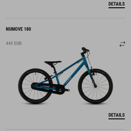
DETAILS
NUMOVE 180
449
EUR
DETAILS