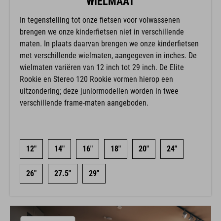
WIELMAAT
In tegenstelling tot onze fietsen voor volwassenen
brengen we onze kinderfietsen niet in verschillende
maten. In plaats daarvan brengen we onze kinderfietsen
met verschillende wielmaten, aangegeven in inches. De
wielmaten variëren van 12 inch tot 29 inch. De Elite
Rookie en Stereo 120 Rookie vormen hierop een
uitzondering; deze juniormodellen worden in twee
verschillende frame-maten aangeboden.
12"
14"
16"
18"
20"
24"
26"
27.5"
29"