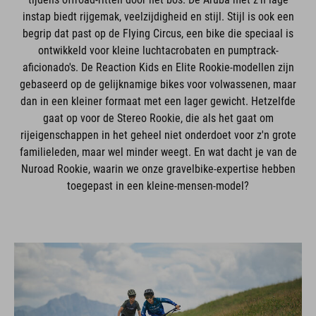
instap biedt rijgemak, veelzijdigheid en stijl. Stijl is ook een
begrip dat past op de Flying Circus, een bike die speciaal is
ontwikkeld voor kleine luchtacrobaten en pumptrack-
aficionado's. De Reaction Kids en Elite Rookie-modellen zijn
gebaseerd op de gelijknamige bikes voor volwassenen, maar
dan in een kleiner formaat met een lager gewicht. Hetzelfde
gaat op voor de Stereo Rookie, die als het gaat om
rijeigenschappen in het geheel niet onderdoet voor z'n grote
familieleden, maar wel minder weegt. En wat dacht je van de
Nuroad Rookie, waarin we onze gravelbike-expertise hebben
toegepast in een kleine-mensen-model?