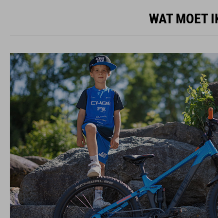
WAT MOET I