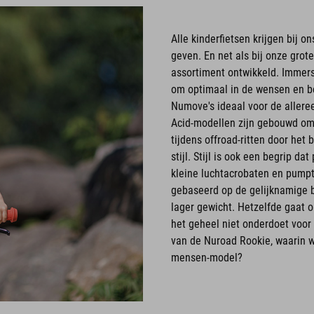
Alle kinderfietsen krijgen bij 
geven. En net als bij onze gro
assortiment ontwikkeld. Immers,
om optimaal in de wensen en be
Numove's ideaal voor de alleree
Acid-modellen zijn gebouwd om he
tijdens offroad-ritten door het 
stijl. Stijl is ook een begrip da
kleine luchtacrobaten en pumptr
gebaseerd op de gelijknamige b
lager gewicht. Hetzelfde gaat o
het geheel niet onderdoet voor 
van de Nuroad Rookie, waarin w
mensen-model?