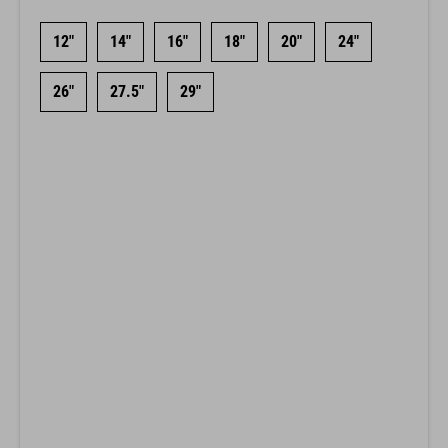
12"
14"
16"
18"
20"
24"
26"
27.5"
29"