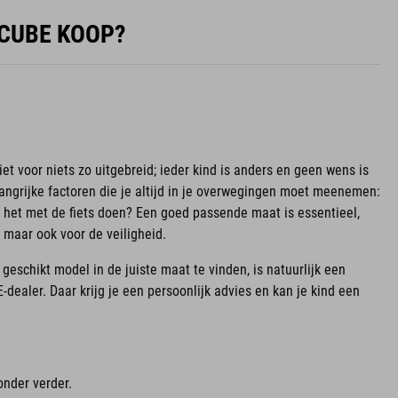
 CUBE KOOP?
iet voor niets zo uitgebreid; ieder kind is anders en geen wens is
langrijke factoren die je altijd in je overwegingen moet meenemen:
t het met de fiets doen? Een goed passende maat is essentieel,
r, maar ook voor de veiligheid.
eschikt model in de juiste maat te vinden, is natuurlijk een
-dealer. Daar krijg je een persoonlijk advies en kan je kind een
onder verder.