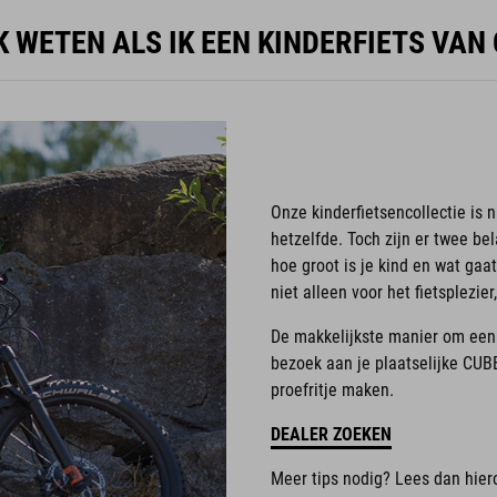
K WETEN ALS IK EEN KINDERFIETS VAN
Onze kinderfietsencollectie is n
hetzelfde. Toch zijn er twee be
hoe groot is je kind en wat gaa
niet alleen voor het fietsplezie
De makkelijkste manier om een g
bezoek aan je plaatselijke CUBE
proefritje maken.
DEALER ZOEKEN
Meer tips nodig? Lees dan hier