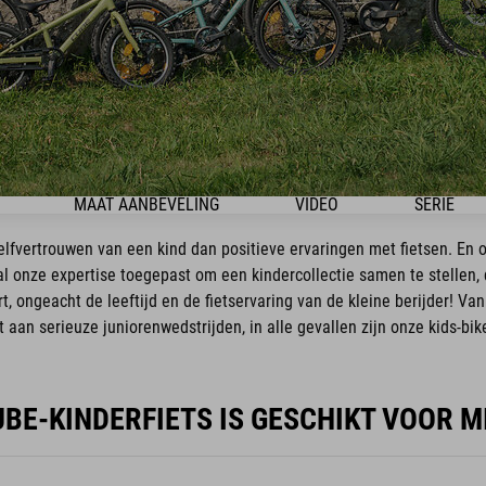
MAAT AANBEVELING
VIDEO
SERIE
 zelfvertrouwen van een kind dan positieve ervaringen met fietsen. En 
l onze expertise toegepast om een kindercollectie samen te stellen, 
t, ongeacht de leeftijd en de fietservaring van de kleine berijder! Van 
 aan serieuze juniorenwedstrijden, in alle gevallen zijn onze kids-bik
BE-KINDERFIETS IS GESCHIKT VOOR M