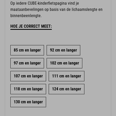
Op iedere CUBE-kinderfietspagina vind je
maataanbevelingen op basis van de lichaamslengte en
binnenbeenlengte.
HOE JE CORRECT MEET:
85 cm en langer
92 cm en langer
97 cm en langer
102 cm en langer
107 cm en langer
111 cm en langer
118 cm en langer
124 cm en langer
130 cm en langer