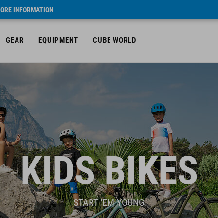
ORE INFORMATION
GEAR
EQUIPMENT
CUBE WORLD
KIDS BIKES
START 'EM YOUNG