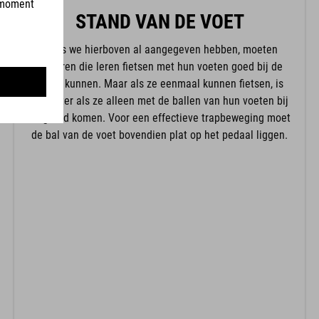
STAND VAN DE VOET
Zoals we hierboven al aangegeven hebben, moeten
kinderen die leren fietsen met hun voeten goed bij de
grond kunnen. Maar als ze eenmaal kunnen fietsen, is
het beter als ze alleen met de ballen van hun voeten bij
de grond komen. Voor een effectieve trapbeweging moet
de bal van de voet bovendien plat op het pedaal liggen.