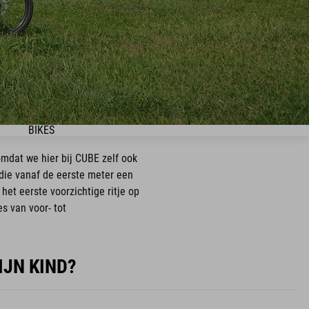
BIKES
omdat we hier bij CUBE zelf ook
die vanaf de eerste meter een
het eerste voorzichtige ritje op
es van voor- tot
IJN KIND?