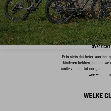
OVERZICHT
Er is niets dat beter voor het
kinderen hebben, hebben we a
smile van oor tot oor garandeer
twee wielen tot
WELKE CU