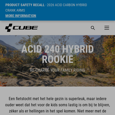
PRODUCT SAFETY RECALL
- 2026 ACID CARBON HYBRID
CRANK ARMS
MORE INFORMATION
ACID 240 HYBRID
ROOKIE
RE-CHARGE YOUR FAMILY RIDING
Een fietstocht met het hele gezin is superleuk, maar iedere
ouder weet dat het voor de kids soms lastig is om bij te blijven,
zéker als er hellingen in het spel komen. Niet meer met de