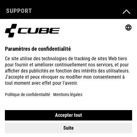
SUPPORT
ABOUT US
EXPLORE
IMPRINT
PRIVACY
EU DATA ACT
PRESS
B2B
FRANCE
NEDERLANDS