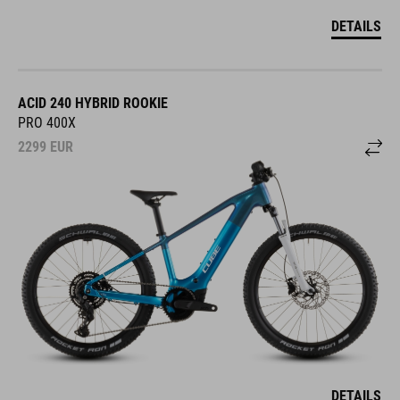
DETAILS
ACID 240 HYBRID ROOKIE
PRO 400X
2299
EUR
DETAILS