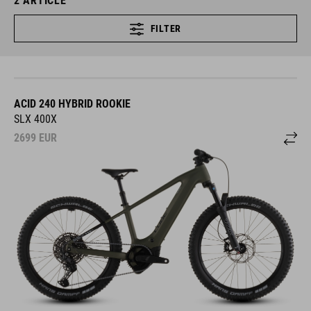
2
ARTICLE
FILTER
ACID 240 HYBRID ROOKIE
SLX 400X
2699
EUR