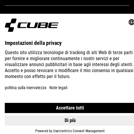
IMPRINT
PRIVACY
EU DATA ACT
PRESS
B2B
ESTONIA
ITALIANO
© 2026
Impostazioni della privacy