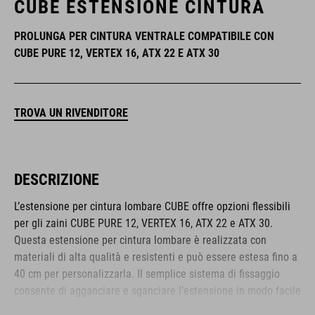
CUBE ESTENSIONE CINTURA
PROLUNGA PER CINTURA VENTRALE COMPATIBILE CON
CUBE PURE 12, VERTEX 16, ATX 22 E ATX 30
TROVA UN RIVENDITORE
DESCRIZIONE
L’estensione per cintura lombare CUBE offre opzioni flessibili
per gli zaini CUBE PURE 12, VERTEX 16, ATX 22 e ATX 30.
Questa estensione per cintura lombare è realizzata con
materiali di alta qualità e resistenti e può essere estesa fino a
40 cm per personalizzarla. Il semplice sistema di fissaggio
consente di agganciare e sganciare l’estensione in modo facile
e veloce, rendendola un accessorio pratico.