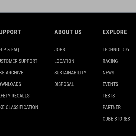
UPPORT
ABOUT US
EXPLORE
ELP & FAQ
JOBS
TECHNOLOGY
USTOMER SUPPORT
LOCATION
RACING
IKE ARCHIVE
SUSTAINABILITY
NEWS
OWNLOADS
DISPOSAL
EVENTS
AFETY RECALLS
TESTS
KE CLASSIFICATION
PARTNER
CUBE STORES