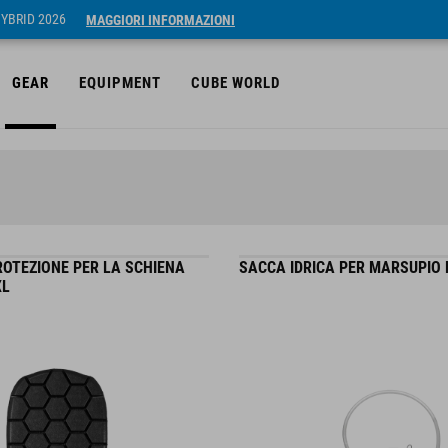
HYBRID 2026
MAGGIORI INFORMAZIONI
GEAR
EQUIPMENT
CUBE WORLD
ROTEZIONE PER LA SCHIENA
SACCA IDRICA PER MARSUPIO 
XL