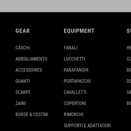
GEAR
EQUIPMENT
S
CASCHI
FANALI
H
ABBIGLIAMENTO
LUCCHETTI
C
ACCESSOIRES
PARAFANGHI
B
GUANTI
PORTAPACCHI
D
SCARPE
CAVALLETTI
S
ZAINI
COPERTONI
BI
BORSE & CESTINI
RIMORCHI
SUPPORTI E ADATTATORI