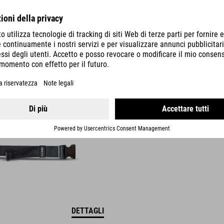
DETTAGLI
CINTURA
DETTAGLI