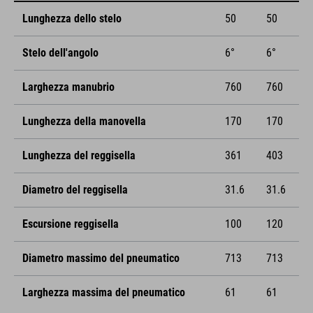
Lunghezza dello stelo
50
50
Stelo dell'angolo
6°
6°
Larghezza manubrio
760
760
Lunghezza della manovella
170
170
Lunghezza del reggisella
361
403
Diametro del reggisella
31.6
31.6
Escursione reggisella
100
120
Diametro massimo del pneumatico
713
713
Larghezza massima del pneumatico
61
61