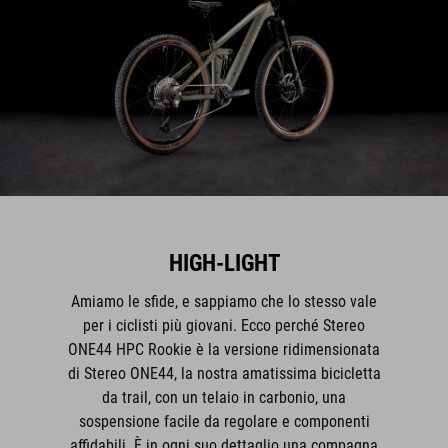
HIGH-LIGHT
Amiamo le sfide, e sappiamo che lo stesso vale
per i ciclisti più giovani. Ecco perché Stereo
ONE44 HPC Rookie è la versione ridimensionata
di Stereo ONE44, la nostra amatissima bicicletta
da trail, con un telaio in carbonio, una
sospensione facile da regolare e componenti
affidabili. È in ogni suo dettaglio una compagna