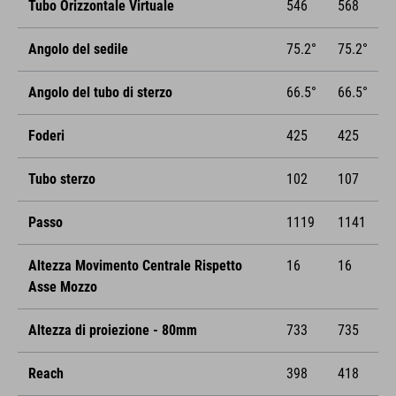
Tubo Orizzontale Virtuale
546
568
Angolo del sedile
75.2°
75.2°
Angolo del tubo di sterzo
66.5°
66.5°
Foderi
425
425
Tubo sterzo
102
107
Passo
1119
1141
Altezza Movimento Centrale Rispetto
16
16
Asse Mozzo
Altezza di proiezione - 80mm
733
735
Reach
398
418