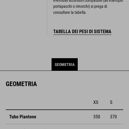
eventuali accessori compatibili (ad esempio
portapacchi o rimorchi) si prega di
consultare la tabella.
TABELLA DEI PESI DI SISTEMA
GEOMETRIA
GEOMETRIA
XS
S
Tubo Piantone
350
370