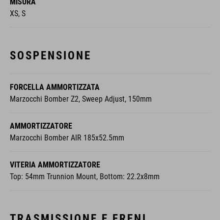
MISURA
XS, S
SOSPENSIONE
FORCELLA AMMORTIZZATA
Marzocchi Bomber Z2, Sweep Adjust, 150mm
AMMORTIZZATORE
Marzocchi Bomber AIR 185x52.5mm
VITERIA AMMORTIZZATORE
Top: 54mm Trunnion Mount, Bottom: 22.2x8mm
TRASMISSIONE E FRENI