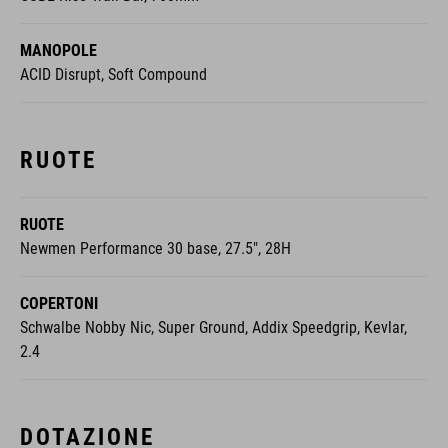
MANOPOLE
ACID Disrupt, Soft Compound
RUOTE
RUOTE
Newmen Performance 30 base, 27.5", 28H
COPERTONI
Schwalbe Nobby Nic, Super Ground, Addix Speedgrip, Kevlar,
2.4
DOTAZIONE