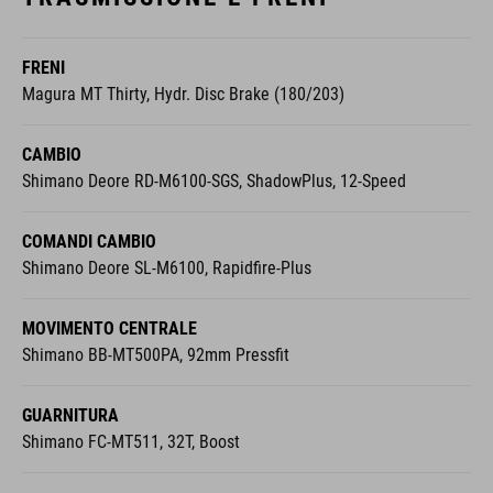
FRENI
Magura MT Thirty, Hydr. Disc Brake (180/203)
CAMBIO
Shimano Deore RD-M6100-SGS, ShadowPlus, 12-Speed
COMANDI CAMBIO
Shimano Deore SL-M6100, Rapidfire-Plus
MOVIMENTO CENTRALE
Shimano BB-MT500PA, 92mm Pressfit
GUARNITURA
Shimano FC-MT511, 32T, Boost