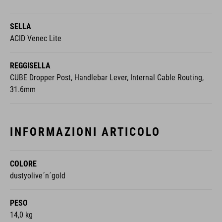
SELLA
ACID Venec Lite
REGGISELLA
CUBE Dropper Post, Handlebar Lever, Internal Cable Routing,
31.6mm
INFORMAZIONI ARTICOLO
COLORE
dustyolive´n´gold
PESO
14,0 kg