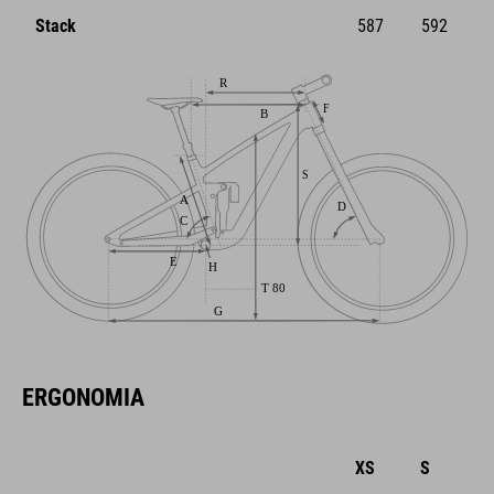
Stack
587
592
ERGONOMIA
XS
S