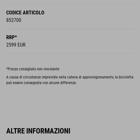
CODICE ARTICOLO
852700
RRP*
2599 EUR
*Prezzo consigliato non vincolante
A causa di circostanze impreviste nella catena di approvvigionamento, la bicicletta
può essere consegnata con alcune differenze.
ALTRE INFORMAZIONI