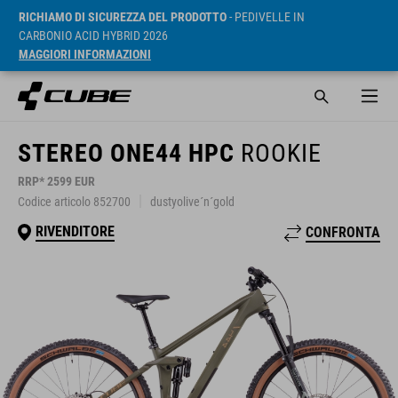
RICHIAMO DI SICUREZZA DEL PRODOTTO
- PEDIVELLE IN
CARBONIO ACID HYBRID 2026
MAGGIORI INFORMAZIONI
STEREO ONE44 HPC
ROOKIE
RRP* 2599 EUR
Codice articolo 852700
dustyolive´n´gold
RIVENDITORE
CONFRONTA