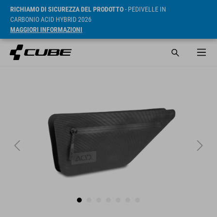
RICHIAMO DI SICUREZZA DEL PRODOTTO
- PEDIVELLE IN
CARBONIO ACID HYBRID 2026
MAGGIORI INFORMAZIONI