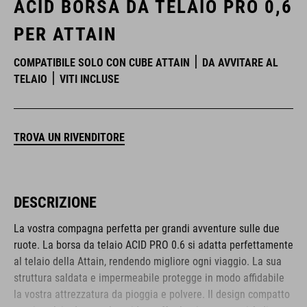
ACID BORSA DA TELAIO PRO 0,6
PER ATTAIN
COMPATIBILE SOLO CON CUBE ATTAIN
DA AVVITARE AL
TELAIO
VITI INCLUSE
TROVA UN RIVENDITORE
DESCRIZIONE
La vostra compagna perfetta per grandi avventure sulle due
ruote. La borsa da telaio ACID PRO 0.6 si adatta perfettamente
al telaio della Attain, rendendo migliore ogni viaggio. La sua
struttura saldata e impermeabile protegge in modo affidabile
la vostra attrezzatura da pioggia e polvere. Il design compatto