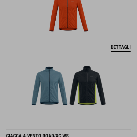
DETTAGLI
GIACCA A VENTO ROAD/XC WS