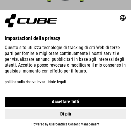
DETTAGLI
GILET ANTIVENTO CMPT