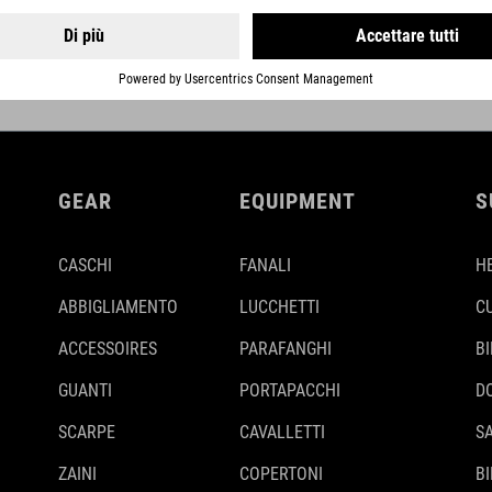
DETTAGLI
GEAR
EQUIPMENT
S
CASCHI
FANALI
H
ABBIGLIAMENTO
LUCCHETTI
C
ACCESSOIRES
PARAFANGHI
B
GUANTI
PORTAPACCHI
D
SCARPE
CAVALLETTI
S
ZAINI
COPERTONI
BI