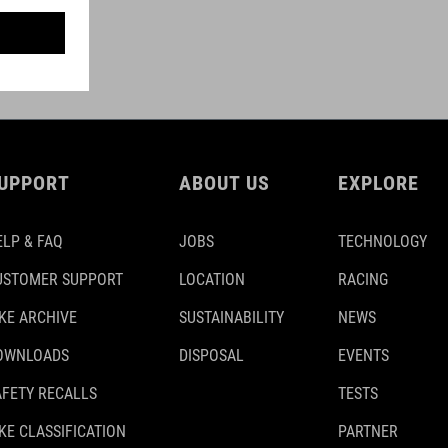
UPPORT
ABOUT US
EXPLORE
ELP & FAQ
JOBS
TECHNOLOGY
USTOMER SUPPORT
LOCATION
RACING
IKE ARCHIVE
SUSTAINABILITY
NEWS
OWNLOADS
DISPOSAL
EVENTS
AFETY RECALLS
TESTS
KE CLASSIFICATION
PARTNER