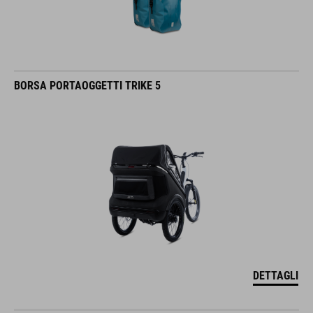
BORSA PORTAOGGETTI TRIKE 5
DETTAGLI
PANNIER BAG PRO 20/2 SMLINK