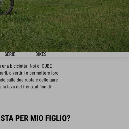
SERIE
BIKES
 una bicicletta. Noi di CUBE
rli, divertirli e permettere loro
ande sulle due ruote e delle gare
la leva del freno, al fine di
STA PER MIO FIGLIO?