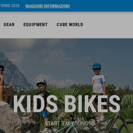
HYBRID 2026
MAGGIORI INFORMAZIONI
GEAR
EQUIPMENT
CUBE WORLD
KIDS BIKES
START 'EM YOUNG