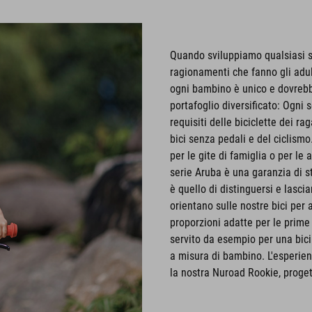
Quando sviluppiamo qualsiasi se
ragionamenti che fanno gli adul
ogni bambino è unico e dovrebbe d
portafoglio diversificato: Ogni s
requisiti delle biciclette dei 
bici senza pedali e del ciclismo.
per le gite di famiglia o per le
serie Aruba è una garanzia di sti
è quello di distinguersi e lascia
orientano sulle nostre bici per a
proporzioni adatte per le prime 
servito da esempio per una bici
a misura di bambino. L'esperien
la nostra Nuroad Rookie, progetta