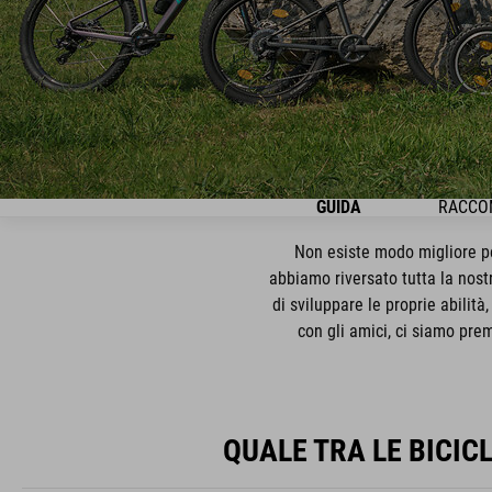
GUIDA
RACCOM
Non esiste modo migliore pe
abbiamo riversato tutta la nostr
di sviluppare le proprie abilità
con gli amici, ci siamo prem
QUALE TRA LE BICIC