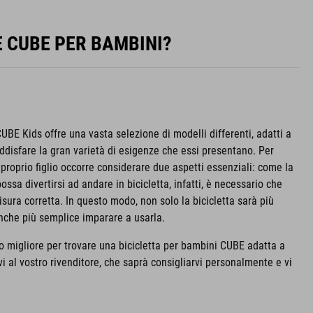
E CUBE PER BAMBINI?
UBE Kids offre una vasta selezione di modelli differenti, adatti a
oddisfare la gran varietà di esigenze che essi presentano. Per
l proprio figlio occorre considerare due aspetti essenziali: come la
ssa divertirsi ad andare in bicicletta, infatti, è necessario che
sura corretta. In questo modo, non solo la bicicletta sarà più
anche più semplice imparare a usarla.
 migliore per trovare una bicicletta per bambini CUBE adatta a
rvi al vostro rivenditore, che saprà consigliarvi personalmente e vi