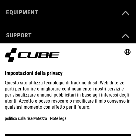
EQUIPMENT
SUPPORT
ABOUT US
EXPLORE
IMPRINT
PRIVACY
EU DATA ACT
PRESS
B2B