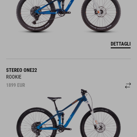
DETTAGLI
STEREO ONE22
ROOKIE
1899
EUR