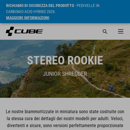
RICHIAMO DI SICUREZZA DEL PRODOTTO
- PEDIVELLE IN
CARBONIO ACID HYBRID 2026
MAGGIORI INFORMAZIONI
STEREO ROOKIE
JUNIOR SHREDDER
Le nostre biammortizzate in miniatura sono state costruite con
la stessa cura dei dettagli dei nostri modelli per adulti. Veloci,
divertenti e sicure, sono versioni perfettamente proporzionate