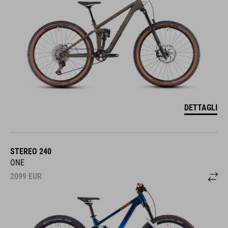
DETTAGLI
STEREO 240
ONE
2099
EUR