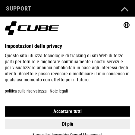
SUPPORT
ABOUT US
EXPLORE
IMPRINT
PRIVACY
EU DATA ACT
PRESS
B2B
ESTONIA
ITALIANO