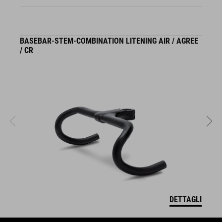
BASEBAR-STEM-COMBINATION LITENING AIR / AGREE
R
/ CR
DETTAGLI