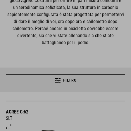
gioco Agree. Costruita per offrire in pari misura comodità e
un'aerodinamica sofisticata, la sua struttura in carbonio
sapientemente configurata è stata progettata per permettervi
di dare il meglio di voi, ora dopo ora e chilometro dopo
chilometro. Perché andare in bicicletta dovrebbe essere
divertente, sia che vi state allenando sia che stiate
battagliando per il podio.
FILTRO
AGREE C:62
SLT