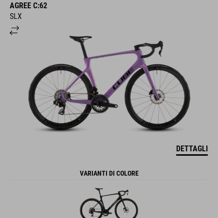
AGREE C:62
SLX
DETTAGLI
VARIANTI DI COLORE