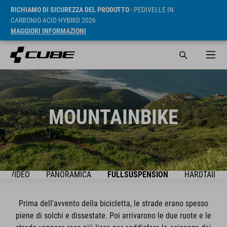
RICHIAMO DI SICUREZZA DEL PRODOTTO
- PEDIVELLE IN
CARBONIO ACID HYBRID 2026
MAGGIORI INFORMAZIONI
MOUNTAINBIKE
VIDEO
PANORAMICA
FULLSUSPENSION
HARDTAIL
Prima dell'avvento della bicicletta, le strade erano spesso
piene di solchi e dissestate. Poi arrivarono le due ruote e le