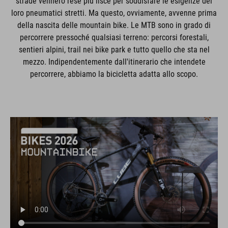
strade vennero rese più lisce per soddisfare le esigenze dei
loro pneumatici stretti. Ma questo, ovviamente, avvenne prima
della nascita delle mountain bike. Le MTB sono in grado di
percorrere pressoché qualsiasi terreno: percorsi forestali,
sentieri alpini, trail nei bike park e tutto quello che sta nel
mezzo. Indipendentemente dall'itinerario che intendete
percorrere, abbiamo la bicicletta adatta allo scopo.