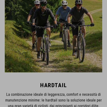
HARDTAIL
La combinazione ideale di leggerezza, comfort e necessità di
manutenzione minime: le hardtail sono la soluzione ideale per
una gran varietà di ciclisti, dai principianti ai corridori élite.