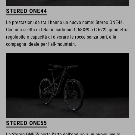
STEREO ONE44
Le prestazioni da trail hanno un nuovo nome: Stereo ONE44.
Con una scelta di telai in carbonio C:68X® o C:62®, geometria
regolabile e capacità di divorare le rocce senza pari, è la
compagna ideale per l'all-mountain.
STEREO ONE55
La Stereo ONE55 porta l'arte dell'enduro a un nuovo livello,