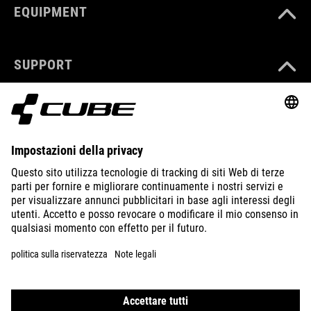
EQUIPMENT
SUPPORT
ABOUT US
EXPLORE
IMPRINT
PRIVACY
EU DATA ACT
PRESS
B2B