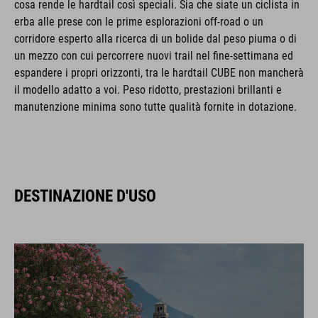
cosa rende le hardtail così speciali. Sia che siate un ciclista in
erba alle prese con le prime esplorazioni off-road o un
corridore esperto alla ricerca di un bolide dal peso piuma o di
un mezzo con cui percorrere nuovi trail nel fine-settimana ed
espandere i propri orizzonti, tra le hardtail CUBE non mancherà
il modello adatto a voi. Peso ridotto, prestazioni brillanti e
manutenzione minima sono tutte qualità fornite in dotazione.
DESTINAZIONE D'USO