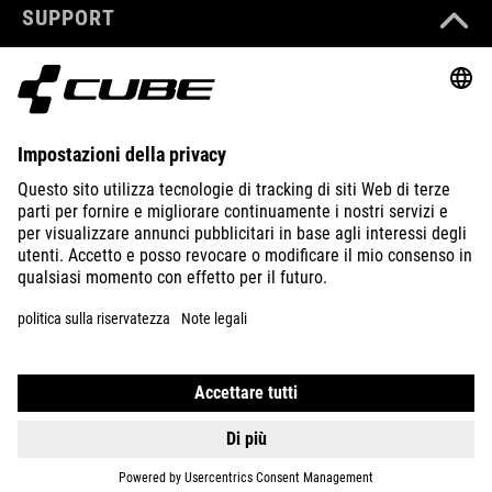
SUPPORT
ABOUT US
EXPLORE
IMPRINT
PRIVACY
EU DATA ACT
PRESS
B2B
ESTONIA
ITALIANO