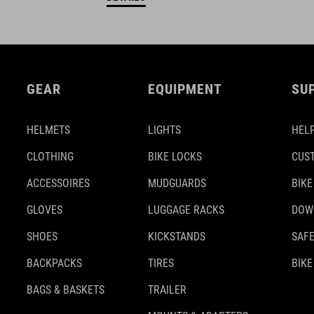
GEAR
EQUIPMENT
SU
HELMETS
LIGHTS
HELP
CLOTHING
BIKE LOCKS
CUS
ACCESSOIRES
MUDGUARDS
BIKE
GLOVES
LUGGAGE RACKS
DOW
SHOES
KICKSTANDS
SAFE
BACKPACKS
TIRES
BIKE
BAGS & BASKETS
TRAILER