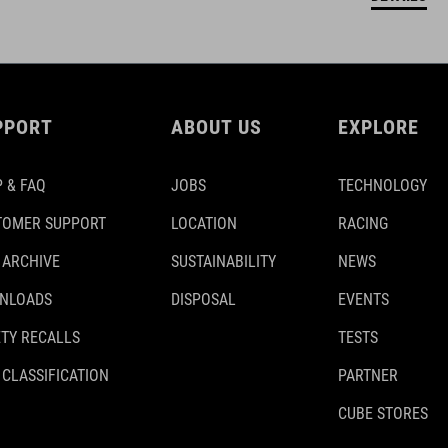
PPORT
ABOUT US
EXPLORE
 & FAQ
JOBS
TECHNOLOGY
TOMER SUPPORT
LOCATION
RACING
 ARCHIVE
SUSTAINABILITY
NEWS
NLOADS
DISPOSAL
EVENTS
TY RECALLS
TESTS
 CLASSIFICATION
PARTNER
CUBE STORES