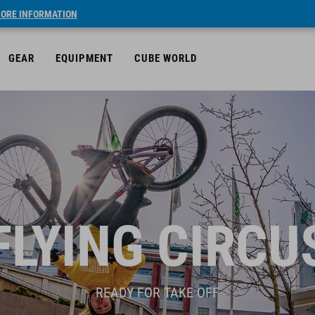
ORE INFORMATION
GEAR
EQUIPMENT
CUBE WORLD
FLYING CIRCU
READY FOR TAKE OFF