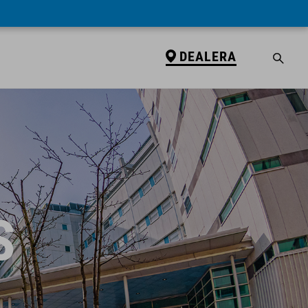
DEALERA
S