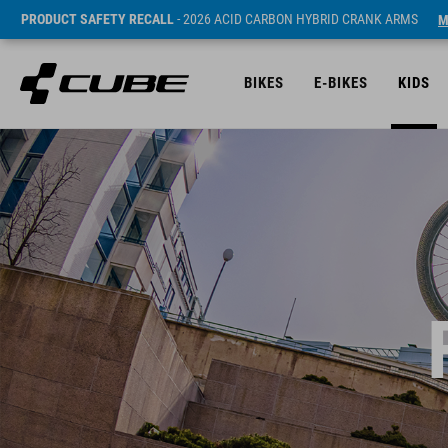
PRODUCT SAFETY RECALL
- 2026 ACID CARBON HYBRID CRANK ARMS
M
BIKES
E-BIKES
KIDS