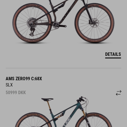
DETAILS
AMS ZERO99 C:68X
SLX
50999
DKK