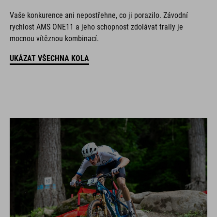
Vaše konkurence ani nepostřehne, co ji porazilo. Závodní
rychlost AMS ONE11 a jeho schopnost zdolávat traily je
mocnou vítěznou kombinací.
UKÁZAT VŠECHNA KOLA