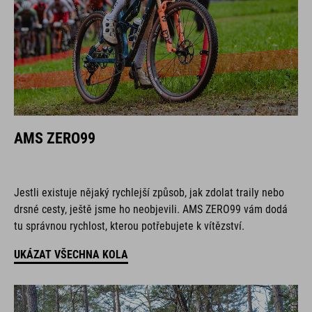
AMS ZERO99
Jestli existuje nějaký rychlejší způsob, jak zdolat traily nebo
drsné cesty, ještě jsme ho neobjevili. AMS ZERO99 vám dodá
tu správnou rychlost, kterou potřebujete k vítězství.
UKÁZAT VŠECHNA KOLA