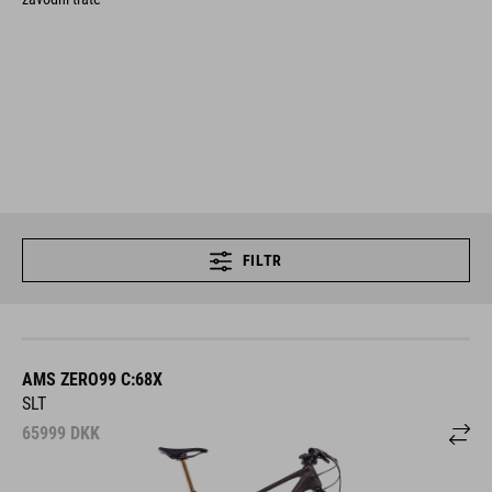
FILTR
AMS ZERO99 C:68X
SLT
65999
DKK