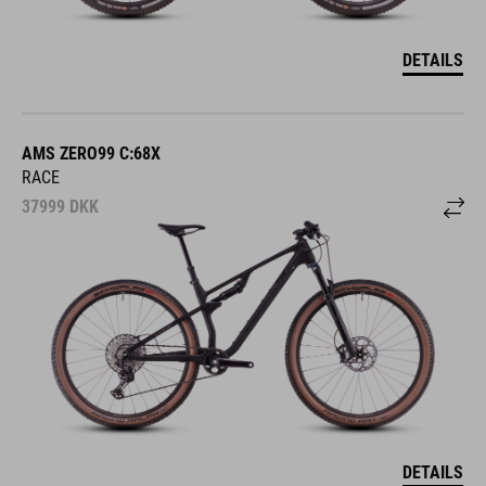
DETAILS
AMS ZERO99 C:68X
RACE
37999
DKK
DETAILS