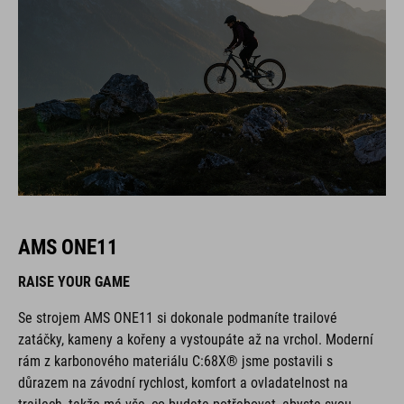
AMS ONE11
RAISE YOUR GAME
Se strojem AMS ONE11 si dokonale podmaníte trailové
zatáčky, kameny a kořeny a vystoupáte až na vrchol. Moderní
rám z karbonového materiálu C:68X® jsme postavili s
důrazem na závodní rychlost, komfort a ovladatelnost na