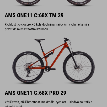
AMS ONE11 C:68X TM 29
Rychlost typická pro XC kola doplněná trailovými vychytávkami a
prvotřídními vlastnostmi karbonu
AMS ONE11 C:68X PRO 29
Větší zdvih, nižší hmotnost, maximální rychlost – kladivo na traily a
závodní tratě