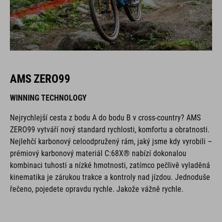
AMS ZERO99
WINNING TECHNOLOGY
Nejrychlejší cesta z bodu A do bodu B v cross-country? AMS
ZERO99 vytváří nový standard rychlosti, komfortu a obratnosti.
Nejlehčí karbonový celoodpružený rám, jaký jsme kdy vyrobili –
prémiový karbonový materiál C:68X® nabízí dokonalou
kombinaci tuhosti a nízké hmotnosti, zatímco pečlivě vyladěná
kinematika je zárukou trakce a kontroly nad jízdou. Jednoduše
řečeno, pojedete opravdu rychle. Jakože vážně rychle.