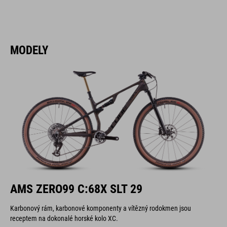
MODELY
AMS ZERO99 C:68X SLT 29
Karbonový rám, karbonové komponenty a vítězný rodokmen jsou
receptem na dokonalé horské kolo XC.