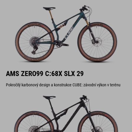
AMS ZERO99 C:68X SLX 29
Pokročilý karbonový design a konstrukce CUBE: závodní výkon v terénu