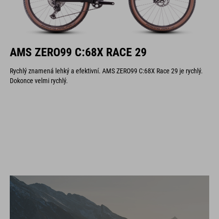
AMS ZERO99 C:68X RACE 29
Rychlý znamená lehký a efektivní. AMS ZERO99 C:68X Race 29 je rychlý.
Dokonce velmi rychlý.