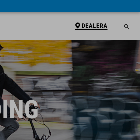
DEALERA
DING