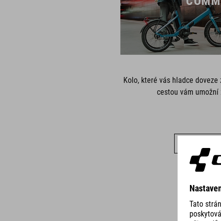
COMM
Kolo, které vás hladce doveze
cestou vám umožní z
UKÁZAT VŠ