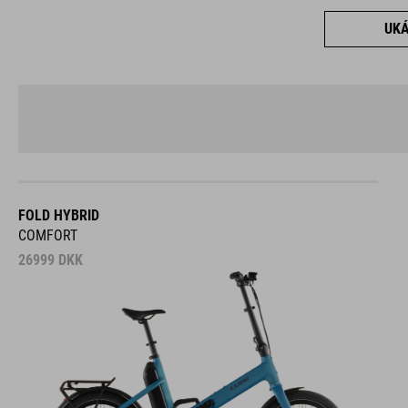
UKÁ
FOLD HYBRID
COMFORT
26999
DKK