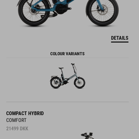
DETAILS
COLOUR VARIANTS
COMPACT HYBRID
COMFORT
21499
DKK