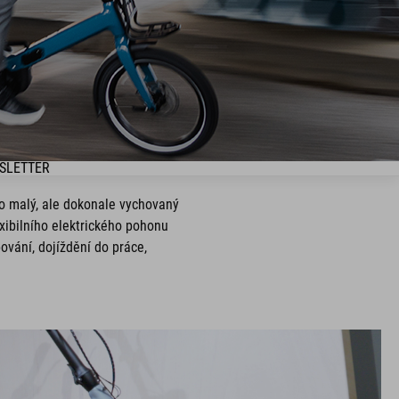
SLETTER
to malý, ale dokonale vychovaný
lexibilního elektrického pohonu
ování, dojíždění do práce,