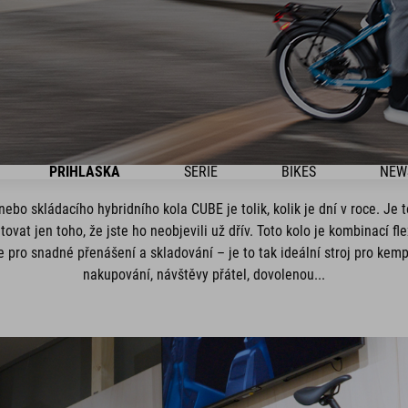
PŘIHLÁŠKA
SÉRIE
BIKES
NEW
ebo skládacího hybridního kola CUBE je tolik, kolik je dní v roce. Je 
tovat jen toho, že jste ho neobjevili už dřív. Toto kolo je kombinací f
 pro snadné přenášení a skladování – je to tak ideální stroj pro kemp
nakupování, návštěvy přátel, dovolenou...