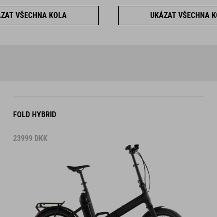
ZAT VŠECHNA KOLA
UKÁZAT VŠECHNA 
FOLD HYBRID
23999
DKK