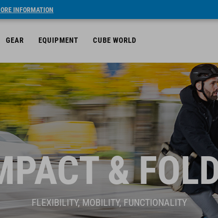
ORE INFORMATION
GEAR
EQUIPMENT
CUBE WORLD
PACT & FOL
FLEXIBILITY, MOBILITY, FUNCTIONALITY