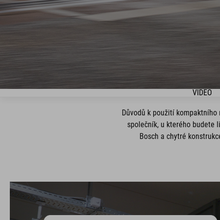
VIDEO
Důvodů k použití kompaktního n
společník, u kterého budete li
Bosch a chytré konstrukce