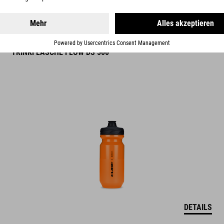
ES
TRINKFLASCHE FLOW DS 500
DETAILS