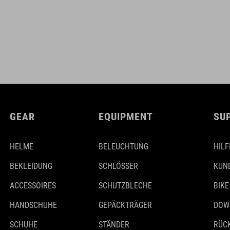
GEAR
EQUIPMENT
SU
HELME
BELEUCHTUNG
HILF
BEKLEIDUNG
SCHLÖSSER
KUN
ACCESSOIRES
SCHUTZBLECHE
BIKE
HANDSCHUHE
GEPÄCKTRÄGER
DOW
SCHUHE
STÄNDER
RÜC