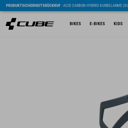
PRODUKTSICHERHEITSRÜCKRUF
- ACID CARBON HYBRID KURBELARME 20
BIKES
E-BIKES
KIDS