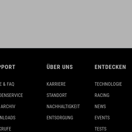
PPORT
ÜBER UNS
ENTDECKEN
E & FAQ
KARRIERE
TECHNOLOGIE
DENSERVICE
STANDORT
RACING
 ARCHIV
NACHHALTIGKEIT
NEWS
NLOADS
ENTSORGUNG
EVENTS
KRUFE
TESTS