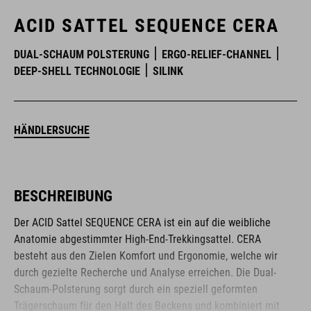
ACID SATTEL SEQUENCE CERA
DUAL-SCHAUM POLSTERUNG
ERGO-RELIEF-CHANNEL
DEEP-SHELL TECHNOLOGIE
SILINK
HÄNDLERSUCHE
BESCHREIBUNG
Der ACID Sattel SEQUENCE CERA ist ein auf die weibliche
Anatomie abgestimmter High-End-Trekkingsattel. CERA
besteht aus den Zielen Komfort und Ergonomie, welche wir
durch gezielte Recherche und Analyse erreichen. Die Dual-
Schaum-Polsterung sorgt durch ein speziell geformten
Trägerschaum für den Halt des Beckens und kombiniert mit