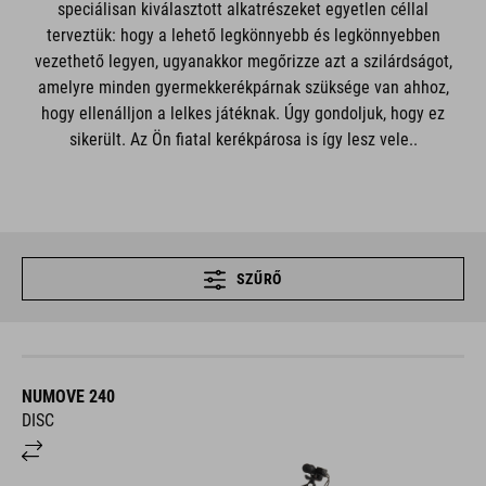
speciálisan kiválasztott alkatrészeket egyetlen céllal
terveztük: hogy a lehető legkönnyebb és legkönnyebben
vezethető legyen, ugyanakkor megőrizze azt a szilárdságot,
amelyre minden gyermekkerékpárnak szüksége van ahhoz,
hogy ellenálljon a lelkes játéknak. Úgy gondoljuk, hogy ez
sikerült. Az Ön fiatal kerékpárosa is így lesz vele..
SZŰRŐ
NUMOVE 240
DISC