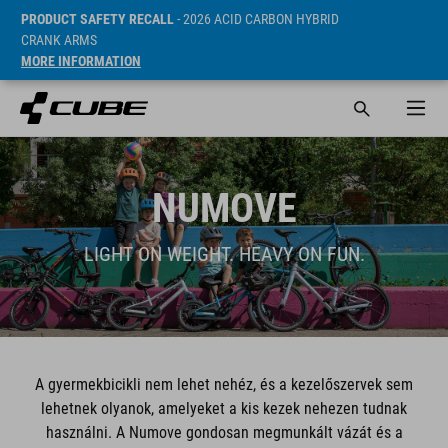
PRODUCT SAFETY RECALL
- 2026 ACID CARBON HYBRID
CRANK ARMS
MORE INFORMATION
NUMOVE
LIGHT ON WEIGHT. HEAVY ON FUN.
A gyermekbicikli nem lehet nehéz, és a kezelőszervek sem
lehetnek olyanok, amelyeket a kis kezek nehezen tudnak
használni. A Numove gondosan megmunkált vázát és a