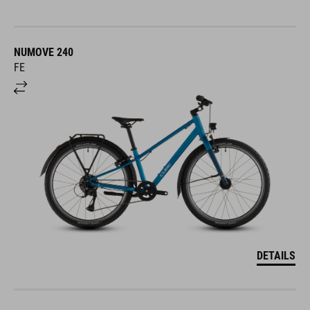
NUMOVE 240
FE
DETAILS