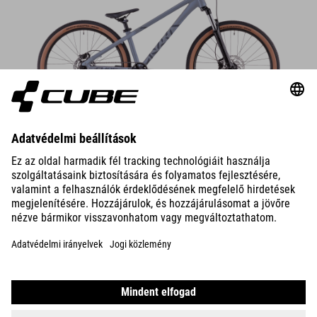
DETAILS
NUROAD ROOKIE
PRO