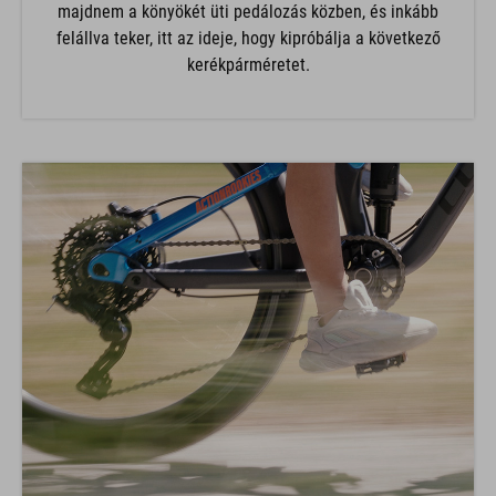
majdnem a könyökét üti pedálozás közben, és inkább
felállva teker, itt az ideje, hogy kipróbálja a következő
kerékpárméretet.