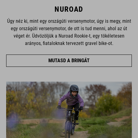
NUROAD
Úgy néz ki, mint egy országúti versenymotor, úgy is megy, mint
egy országúti versenymotor, de ott is tud menni, ahol az út
véget ér. Üdvözöljük a Nuroad Rookie-t, egy tökéletesen
arányos, fiataloknak tervezett gravel bike-ot.
MUTASD A BRINGÁT