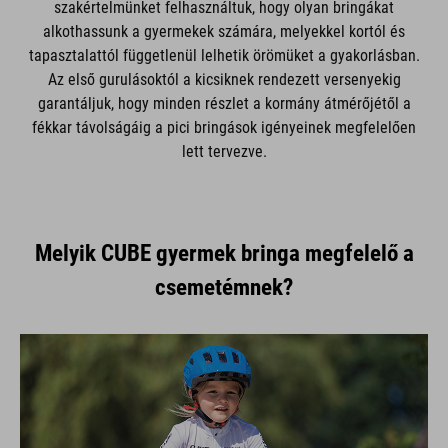
szakértelmünket felhasználtuk, hogy olyan bringákat
alkothassunk a gyermekek számára, melyekkel kortól és
tapasztalattól függetlenül lelhetik örömüket a gyakorlásban.
Az első gurulásoktól a kicsiknek rendezett versenyekig
garantáljuk, hogy minden részlet a kormány átmérőjétől a
fékkar távolságáig a pici bringások igényeinek megfelelően
lett tervezve.
Melyik CUBE gyermek bringa megfelelő a
csemetémnek?