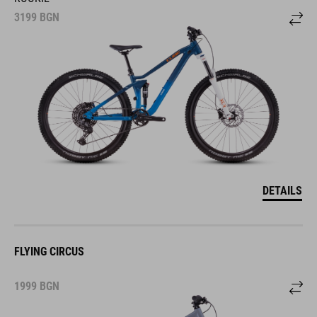
3199
BGN
DETAILS
FLYING CIRCUS
1999
BGN