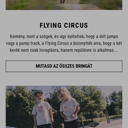
FLYING CIRCUS
Kemény, mint a szögek, és úgy építették, hogy a dirt jumps
vagy a pump track, a Flying Circus a bizonyíték arra, hogy a két
kerék nem csak lovaglásra, hanem repülésre is alkalmas....
MUTASD AZ ÖSSZES BRINGÁT