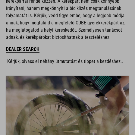
irányítani, hanem megkönnyíti a biciklizés megtanulásának
folyamatát is. Kérjük, vedd figyelembe, hogy a legjobb módja
annak, hogy megtaláld a megfelelő CUBE gyerekkerékpárt az,
ha meglátogatod a helyi kereskedőt. Személyesen tanácsot
adnak, és kerékpárokat biztosíthatnak a teszteléshez.
DEALER SEARCH
Kérjük, olvass el néhány útmutatást és tippet a kezdéshez..