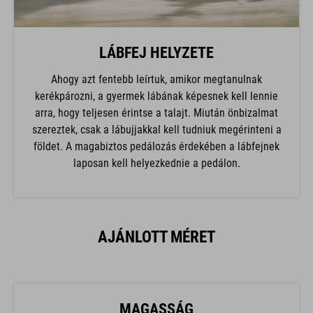
LÁBFEJ HELYZETE
Ahogy azt fentebb leírtuk, amikor megtanulnak
kerékpározni, a gyermek lábának képesnek kell lennie
arra, hogy teljesen érintse a talajt. Miután önbizalmat
szereztek, csak a lábujjakkal kell tudniuk megérinteni a
földet. A magabiztos pedálozás érdekében a lábfejnek
laposan kell helyezkednie a pedálon.
AJÁNLOTT MÉRET
MAGASSÁG