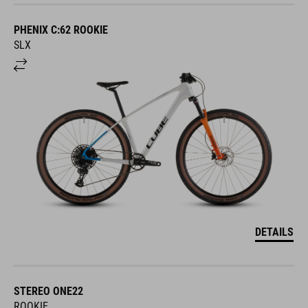
PHENIX C:62 ROOKIE
SLX
DETAILS
STEREO ONE22
ROOKIE