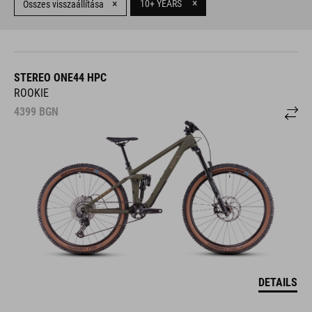
Összes visszaállítása
STEREO ONE44 HPC
ROOKIE
4399
BGN
DETAILS