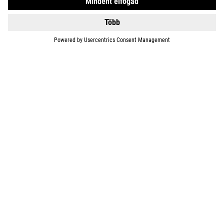
BIKES
E-BIKES
KIDS