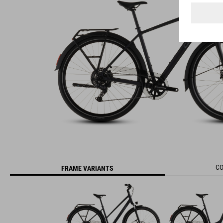
CO
FRAME VARIANTS