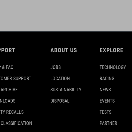
PPORT
ABOUT US
EXPLORE
 & FAQ
JOBS
TECHNOLOGY
TOMER SUPPORT
LOCATION
RACING
 ARCHIVE
SUSTAINABILITY
NEWS
NLOADS
DISPOSAL
EVENTS
TY RECALLS
TESTS
 CLASSIFICATION
PARTNER