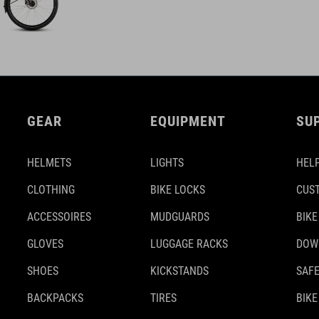
GEAR
EQUIPMENT
SU
HELMETS
LIGHTS
HELP
CLOTHING
BIKE LOCKS
CUS
ACCESSOIRES
MUDGUARDS
BIKE
GLOVES
LUGGAGE RACKS
DOW
SHOES
KICKSTANDS
SAFE
BACKPACKS
TIRES
BIKE