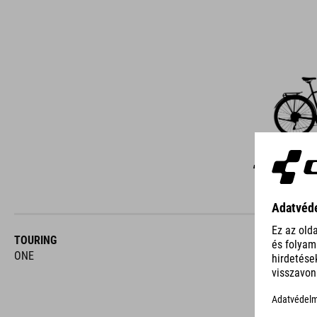
C
TOURING
ONE