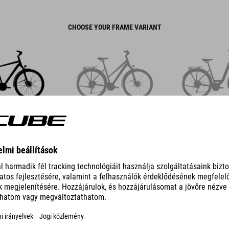
CHOOSE YOUR FRAME VARIANT
LASSIC
TRAPEZE
EASY E