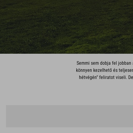
Semmi sem dobja fel jobban a
könnyen kezelhető és teljesen
hétvégén" feliratot viseli.