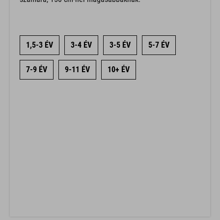
1,5-3 ÉV
3-4 ÉV
3-5 ÉV
5-7 ÉV
7-9 ÉV
9-11 ÉV
10+ ÉV