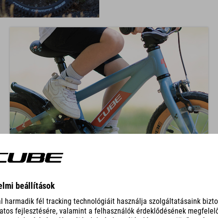
TÉRDHELYZET