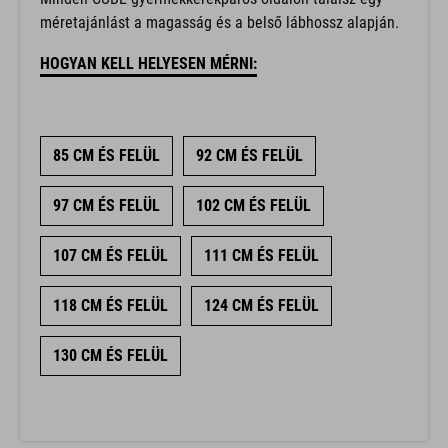
méretajánlást a magasság és a belső lábhossz alapján.
HOGYAN KELL HELYESEN MÉRNI:
85 CM ÉS FELÜL
92 CM ÉS FELÜL
97 CM ÉS FELÜL
102 CM ÉS FELÜL
107 CM ÉS FELÜL
111 CM ÉS FELÜL
118 CM ÉS FELÜL
124 CM ÉS FELÜL
130 CM ÉS FELÜL