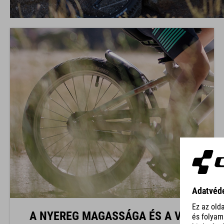
A NYEREG MAGASSÁGA ÉS A VÁZ