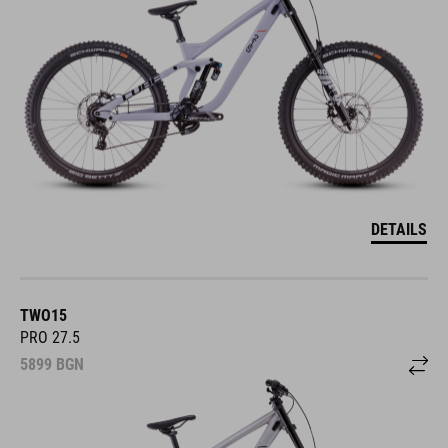
DETAILS
TWO15
PRO 27.5
5899
BGN