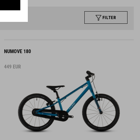
FILTER
NUMOVE 180
449
EUR