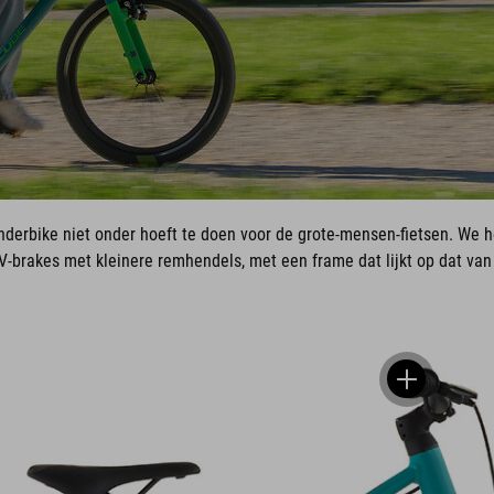
inderbike niet onder hoeft te doen voor de grote-mensen-fietsen. W
V-brakes met kleinere remhendels, met een frame dat lijkt op dat van