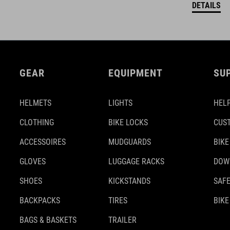
DETAILS
GEAR
EQUIPMENT
SU
HELMETS
LIGHTS
HELP
CLOTHING
BIKE LOCKS
CUS
ACCESSOIRES
MUDGUARDS
BIKE
GLOVES
LUGGAGE RACKS
DOW
SHOES
KICKSTANDS
SAFE
BACKPACKS
TIRES
BIKE
BAGS & BASKETS
TRAILER