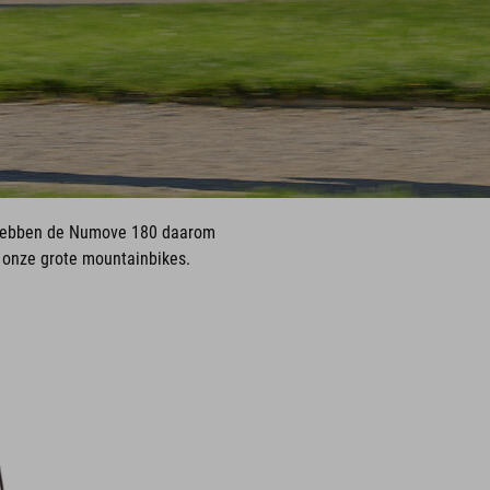
e hebben de Numove 180 daarom
 onze grote mountainbikes.