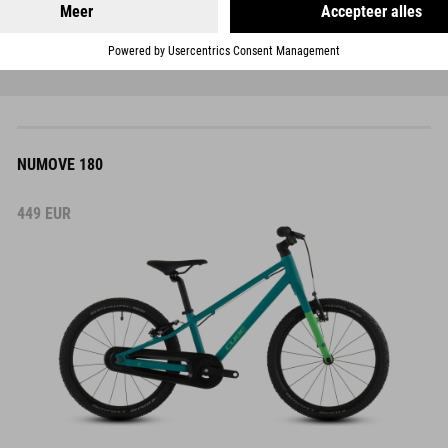
NUMOVE 180
449
EUR