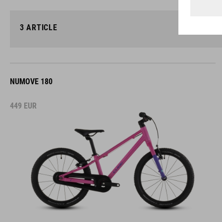
3
ARTICLE
NUMOVE 180
449
EUR