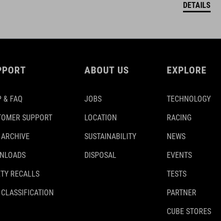
DETAILS
PPORT
ABOUT US
EXPLORE
 & FAQ
JOBS
TECHNOLOGY
TOMER SUPPORT
LOCATION
RACING
 ARCHIVE
SUSTAINABILITY
NEWS
NLOADS
DISPOSAL
EVENTS
TY RECALLS
TESTS
 CLASSIFICATION
PARTNER
CUBE STORES