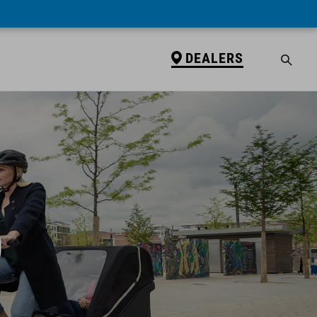
DEALERS
D