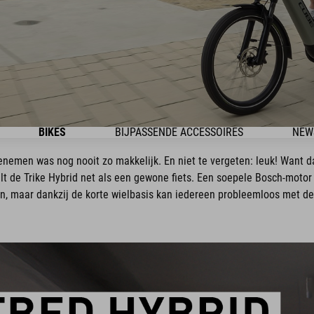
BIKES
BIJPASSENDE ACCESSOIRES
NEW
nemen was nog nooit zo makkelijk. En niet te vergeten: leuk! Want 
t de Trike Hybrid net als een gewone fiets. Een soepele Bosch-motor h
n, maar dankzij de korte wielbasis kan iedereen probleemloos met dez