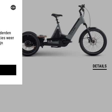
DETAILS
750 WH