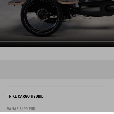
TRIKE CARGO HYBRID
VANAF
6499
EUR