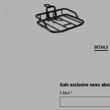
DETAILS
Gain exclusive news about
E-Mail *