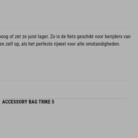
og of zet ze juist lager. Zo is de fiets geschikt voor berijders van
een zelf op, als het perfecte rijwiel voor alle omstandigheden.
ACCESSORY BAG TRIKE 5
F