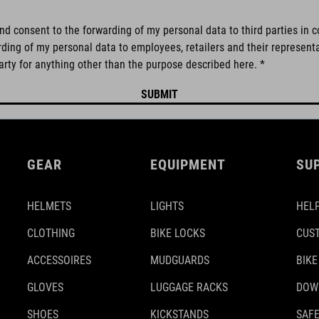
d consent to the forwarding of my personal data to third parties in c
arding of my personal data to employees, retailers and their represent
arty for anything other than the purpose described here. *
GEAR
EQUIPMENT
SU
HELMETS
LIGHTS
HELP
CLOTHING
BIKE LOCKS
CUS
ACCESSOIRES
MUDGUARDS
BIKE
GLOVES
LUGGAGE RACKS
DOW
SHOES
KICKSTANDS
SAFE