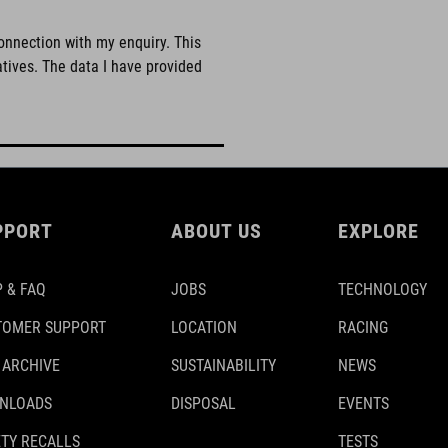
onnection with my enquiry. This
atives. The data I have provided
PPORT
ABOUT US
EXPLORE
 & FAQ
JOBS
TECHNOLOGY
TOMER SUPPORT
LOCATION
RACING
 ARCHIVE
SUSTAINABILITY
NEWS
NLOADS
DISPOSAL
EVENTS
TY RECALLS
TESTS