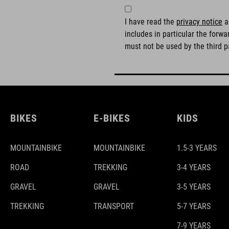
I have read the
privacy notice
an
includes in particular the forw
must not be used by the third p
BIKES
E-BIKES
KIDS
MOUNTAINBIKE
MOUNTAINBIKE
1.5-3 YEARS
ROAD
TREKKING
3-4 YEARS
GRAVEL
GRAVEL
3-5 YEARS
TREKKING
TRANSPORT
5-7 YEARS
7-9 YEARS