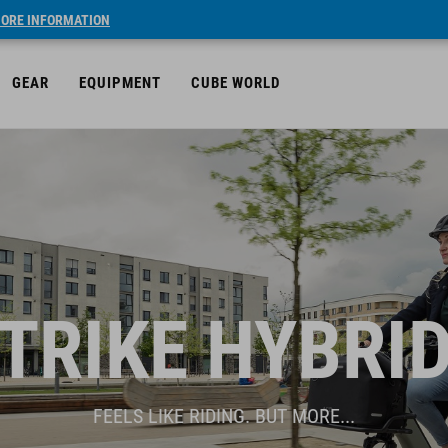
ORE INFORMATION
GEAR
EQUIPMENT
CUBE WORLD
TRIKE HYBRI
FEELS LIKE RIDING. BUT MORE...