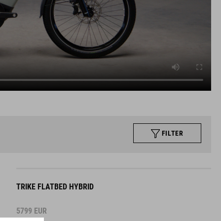
FILTER
TRIKE FLATBED HYBRID
5799
EUR