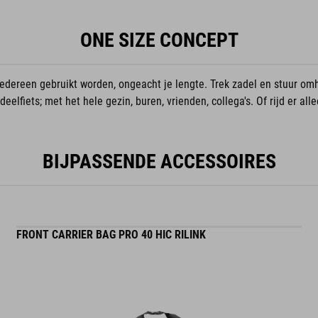
ONE SIZE CONCEPT
 iedereen gebruikt worden, ongeacht je lengte. Trek zadel en stuur omho
eelfiets; met het hele gezin, buren, vrienden, collega's. Of rijd er all
BIJPASSENDE ACCESSOIRES
FRONT CARRIER BAG PRO 40 HIC RILINK