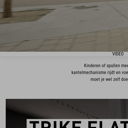
VIDEO
Kinderen of spullen mee
kantelmechanisme rijdt en voel
moet je wel zelf doe