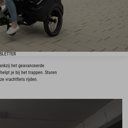
SLETTER
dankzij het geavanceerde
elpt je bij het trappen. Sturen
e vrachtfiets rijden.