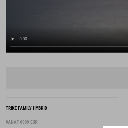
TRIKE FAMILY HYBRID
VANAF
6999
EUR