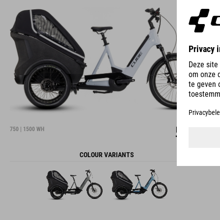
DETAILS
750 | 1500 WH
COLOUR VARIANTS