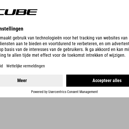
DETAILS
750 | 1500 WH