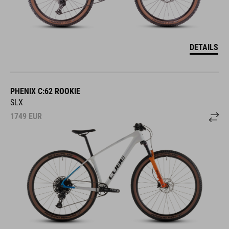
DETAILS
PHENIX C:62 ROOKIE
SLX
1749
EUR