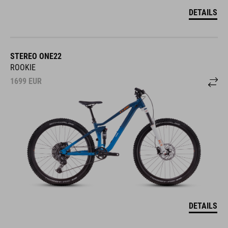
DETAILS
STEREO ONE22
ROOKIE
1699
EUR
DETAILS