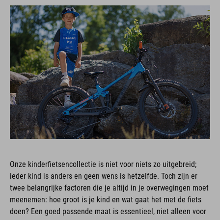
Onze kinderfietsencollectie is niet voor niets zo uitgebreid;
ieder kind is anders en geen wens is hetzelfde. Toch zijn er
twee belangrijke factoren die je altijd in je overwegingen moet
meenemen: hoe groot is je kind en wat gaat het met de fiets
doen? Een goed passende maat is essentieel, niet alleen voor
het fietsplezier, maar ook voor de veiligheid.