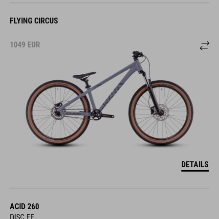
FLYING CIRCUS
1049
EUR
DETAILS
ACID 260
DISC FE