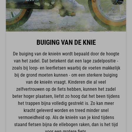
BUIGING VAN DE KNIE
De buiging van de knieën wordt bepaald door de hoogte
van het zadel. Dat betekent dat een lage zadelpositie -
zoals bij loop- en leerfietsen waarbij de voeten makkelijk
bij de grond moeten kunnen - om een sterkere buiging
van de knieën vraagt. Kinderen die al veel
zelfvertrouwen op de fiets hebben, kunnen het zadel
beter hoger plaatsen, liefst zo hoog dat het been tijdens
het trappen bijna volledig gestrekt is. Zo kan meer
kracht geleverd worden en treed minder snel
vermoeidheid op. Als de knieën van je kind tijdens
staand fietsen bijna de ellebogen raken, dan is het tijd
voor een grotere fiets.