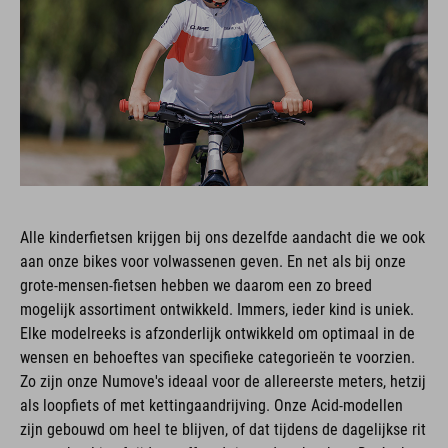
Alle kinderfietsen krijgen bij ons dezelfde aandacht die we ook
aan onze bikes voor volwassenen geven. En net als bij onze
grote-mensen-fietsen hebben we daarom een zo breed
mogelijk assortiment ontwikkeld. Immers, ieder kind is uniek.
Elke modelreeks is afzonderlijk ontwikkeld om optimaal in de
wensen en behoeftes van specifieke categorieën te voorzien.
Zo zijn onze Numove's ideaal voor de allereerste meters, hetzij
als loopfiets of met kettingaandrijving. Onze Acid-modellen
zijn gebouwd om heel te blijven, of dat tijdens de dagelijkse rit
naar school is of tijdens offroad-ritten door het bos. De Aruba