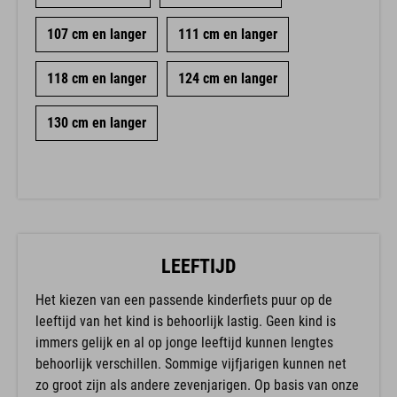
107 cm en langer
111 cm en langer
118 cm en langer
124 cm en langer
130 cm en langer
LEEFTIJD
Het kiezen van een passende kinderfiets puur op de
leeftijd van het kind is behoorlijk lastig. Geen kind is
immers gelijk en al op jonge leeftijd kunnen lengtes
behoorlijk verschillen. Sommige vijfjarigen kunnen net
zo groot zijn als andere zevenjarigen. Op basis van onze
ervaring zijn we tot de onderstaande aanbevelingen