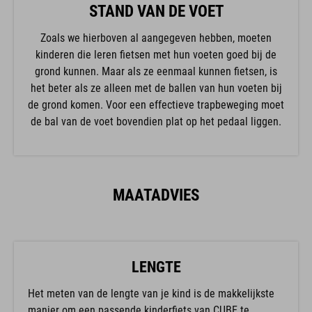
STAND VAN DE VOET
Zoals we hierboven al aangegeven hebben, moeten
kinderen die leren fietsen met hun voeten goed bij de
grond kunnen. Maar als ze eenmaal kunnen fietsen, is
het beter als ze alleen met de ballen van hun voeten bij
de grond komen. Voor een effectieve trapbeweging moet
de bal van de voet bovendien plat op het pedaal liggen.
MAATADVIES
LENGTE
Het meten van de lengte van je kind is de makkelijkste
manier om een passende kinderfiets van CUBE te