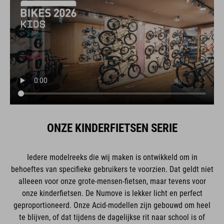
ONZE KINDERFIETSEN SERIE
Iedere modelreeks die wij maken is ontwikkeld om in
behoeftes van specifieke gebruikers te voorzien. Dat geldt niet
alleeen voor onze grote-mensen-fietsen, maar tevens voor
onze kinderfietsen. De Numove is lekker licht en perfect
geproportioneerd. Onze Acid-modellen zijn gebouwd om heel
te blijven, of dat tijdens de dagelijkse rit naar school is of
tijdens offroad-ritten door het bos. De Aruba met z'n lage