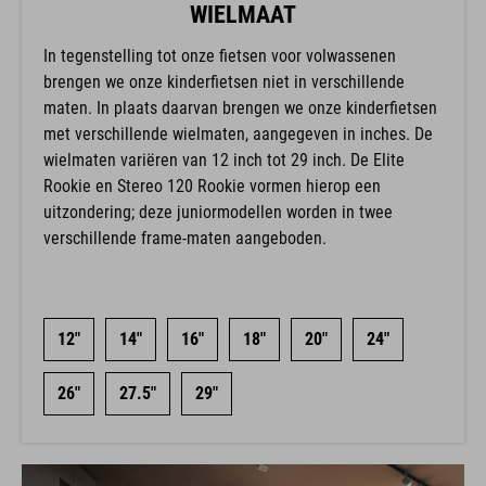
WIELMAAT
In tegenstelling tot onze fietsen voor volwassenen
brengen we onze kinderfietsen niet in verschillende
maten. In plaats daarvan brengen we onze kinderfietsen
met verschillende wielmaten, aangegeven in inches. De
wielmaten variëren van 12 inch tot 29 inch. De Elite
Rookie en Stereo 120 Rookie vormen hierop een
uitzondering; deze juniormodellen worden in twee
verschillende frame-maten aangeboden.
12"
14"
16"
18"
20"
24"
26"
27.5"
29"