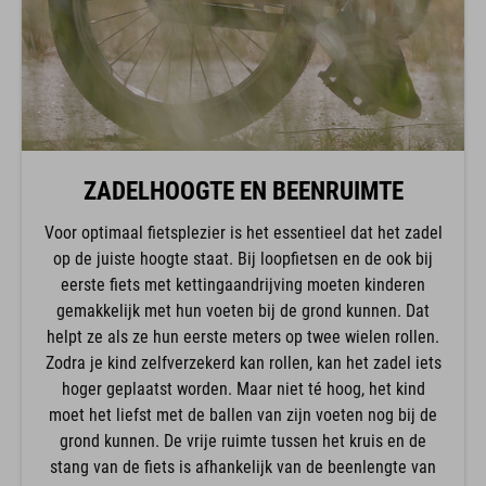
ZADELHOOGTE EN BEENRUIMTE
Voor optimaal fietsplezier is het essentieel dat het zadel
op de juiste hoogte staat. Bij loopfietsen en de ook bij
eerste fiets met kettingaandrijving moeten kinderen
gemakkelijk met hun voeten bij de grond kunnen. Dat
helpt ze als ze hun eerste meters op twee wielen rollen.
Zodra je kind zelfverzekerd kan rollen, kan het zadel iets
hoger geplaatst worden. Maar niet té hoog, het kind
moet het liefst met de ballen van zijn voeten nog bij de
grond kunnen. De vrije ruimte tussen het kruis en de
stang van de fiets is afhankelijk van de beenlengte van
je kind en van de vorm van het frame. Hoe lager de