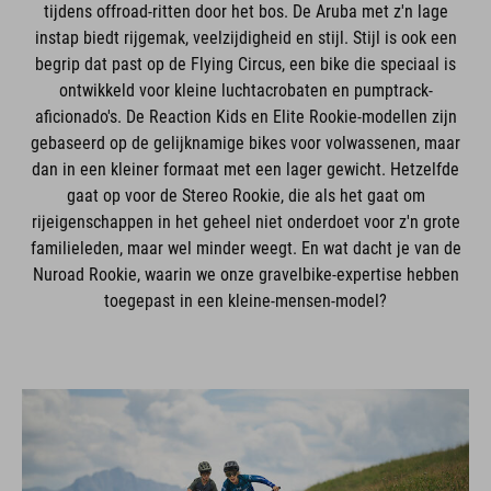
instap biedt rijgemak, veelzijdigheid en stijl. Stijl is ook een
begrip dat past op de Flying Circus, een bike die speciaal is
ontwikkeld voor kleine luchtacrobaten en pumptrack-
aficionado's. De Reaction Kids en Elite Rookie-modellen zijn
gebaseerd op de gelijknamige bikes voor volwassenen, maar
dan in een kleiner formaat met een lager gewicht. Hetzelfde
gaat op voor de Stereo Rookie, die als het gaat om
rijeigenschappen in het geheel niet onderdoet voor z'n grote
familieleden, maar wel minder weegt. En wat dacht je van de
Nuroad Rookie, waarin we onze gravelbike-expertise hebben
toegepast in een kleine-mensen-model?