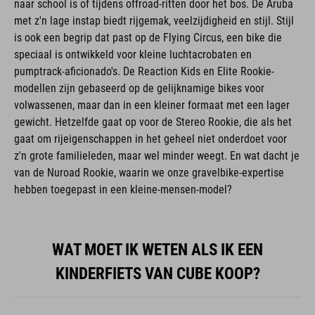
met z'n lage instap biedt rijgemak, veelzijdigheid en stijl. Stijl
is ook een begrip dat past op de Flying Circus, een bike die
speciaal is ontwikkeld voor kleine luchtacrobaten en
pumptrack-aficionado's. De Reaction Kids en Elite Rookie-
modellen zijn gebaseerd op de gelijknamige bikes voor
volwassenen, maar dan in een kleiner formaat met een lager
gewicht. Hetzelfde gaat op voor de Stereo Rookie, die als het
gaat om rijeigenschappen in het geheel niet onderdoet voor
z'n grote familieleden, maar wel minder weegt. En wat dacht je
van de Nuroad Rookie, waarin we onze gravelbike-expertise
hebben toegepast in een kleine-mensen-model?
WAT MOET IK WETEN ALS IK EEN
KINDERFIETS VAN CUBE KOOP?