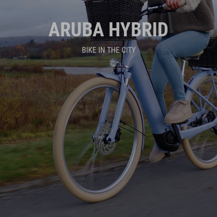
ARUBA HYBRID
BIKE IN THE CITY