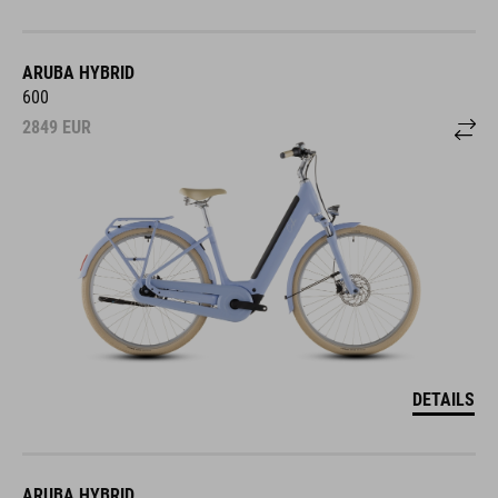
ARUBA HYBRID
600
2849
EUR
DETAILS
ARUBA HYBRID