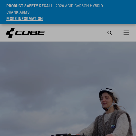
PRODUCT SAFETY RECALL
- 2026 ACID CARBON HYBRID
CRANK ARMS
MORE INFORMATION