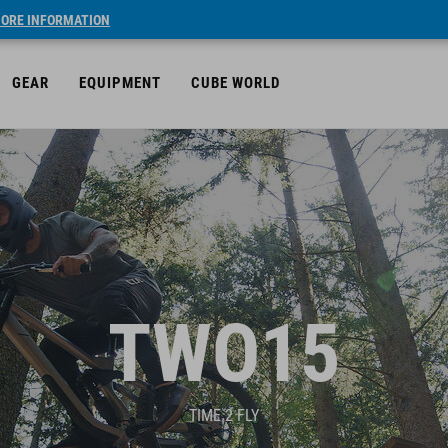
ORE INFORMATION
GEAR
EQUIPMENT
CUBE WORLD
TWO15
TIME 2 FLY