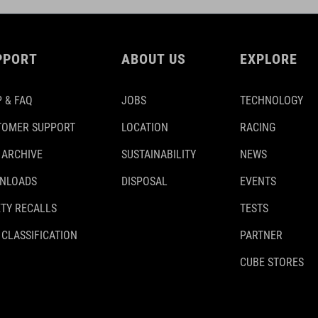
PPORT
ABOUT US
EXPLORE
 & FAQ
JOBS
TECHNOLOGY
TOMER SUPPORT
LOCATION
RACING
 ARCHIVE
SUSTAINABILITY
NEWS
NLOADS
DISPOSAL
EVENTS
TY RECALLS
TESTS
 CLASSIFICATION
PARTNER
CUBE STORES