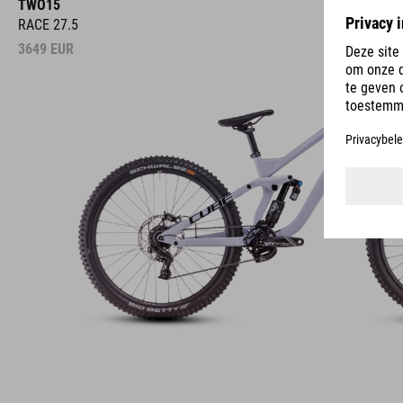
TWO15
RACE 27.5
3649
EUR