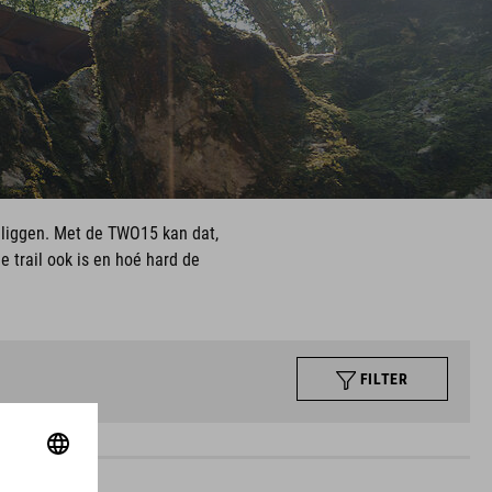
u liggen. Met de TWO15 kan dat,
 trail ook is en hoé hard de
FILTER