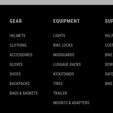
GEAR
EQUIPMENT
SU
HELMETS
LIGHTS
HELP
CLOTHING
BIKE LOCKS
CUS
ACCESSOIRES
MUDGUARDS
BIKE
GLOVES
LUGGAGE RACKS
DOW
SHOES
KICKSTANDS
SAFE
BACKPACKS
TIRES
BIKE
BAGS & BASKETS
TRAILER
MOUNTS & ADAPTERS