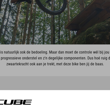
 is natuurlijk ook de bedoeling. Maar dan moet de controle wél bij jo
progressieve onderstel en z'n degelijke componenten. Dus hoé ruig de
zwaartekracht ook aan je trekt, met deze bike ben jij de baas.