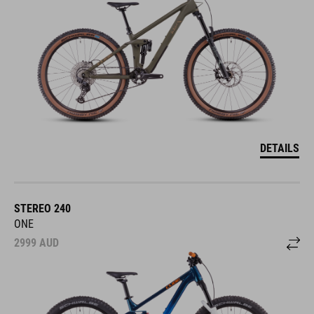
DETAILS
STEREO 240
ONE
2999
AUD