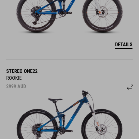
DETAILS
STEREO ONE22
ROOKIE
2999
AUD