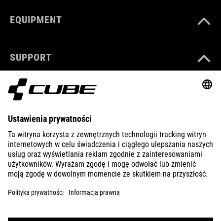
EQUIPMENT
SUPPORT
ABOUT US
EXPLORE
IMPRINT
PRIVACY
EU DATA ACT
PRESS
B2B