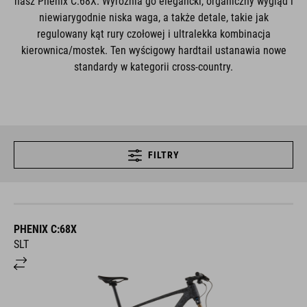
nasz Phenix C:68X. Wyróżnia go elegancki, organiczny wygląd i
niewiarygodnie niska waga, a także detale, takie jak
regulowany kąt rury czołowej i ultralekka kombinacja
kierownica/mostek. Ten wyścigowy hardtail ustanawia nowe
standardy w kategorii cross-country.
FILTRY
PHENIX C:68X
SLT