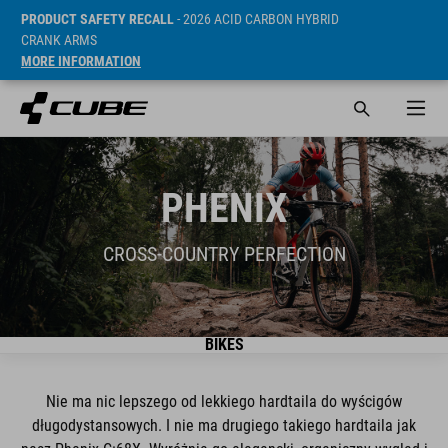
PRODUCT SAFETY RECALL
- 2026 ACID CARBON HYBRID
CRANK ARMS
MORE INFORMATION
PHENIX
CROSS-COUNTRY PERFECTION
BIKES
Nie ma nic lepszego od lekkiego hardtaila do wyścigów
długodystansowych. I nie ma drugiego takiego hardtaila jak