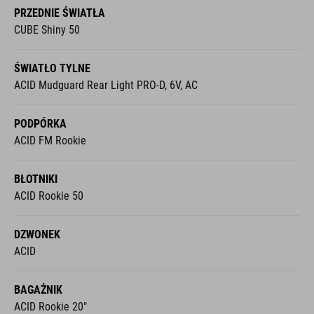
PRZEDNIE ŚWIATŁA
CUBE Shiny 50
ŚWIATŁO TYLNE
ACID Mudguard Rear Light PRO-D, 6V, AC
PODPÓRKA
ACID FM Rookie
BŁOTNIKI
ACID Rookie 50
DZWONEK
ACID
BAGAŻNIK
ACID Rookie 20"