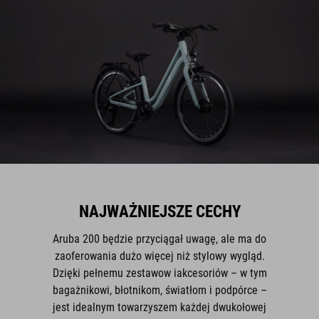
NAJWAŻNIEJSZE CECHY
Aruba 200 będzie przyciągał uwagę, ale ma do
zaoferowania dużo więcej niż stylowy wygląd.
Dzięki pełnemu zestawow iakcesoriów – w tym
bagażnikowi, błotnikom, światłom i podpórce –
jest idealnym towarzyszem każdej dwukołowej