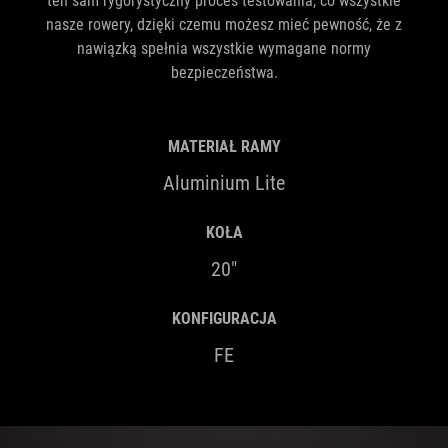
ten sam rygorystyczny proces testowania, co wszystkie
nasze rowery, dzięki czemu możesz mieć pewność, że z
nawiązką spełnia wszystkie wymagane normy
bezpieczeństwa.
MATERIAŁ RAMY
Aluminium Lite
KOŁA
20"
KONFIGURACJA
FE