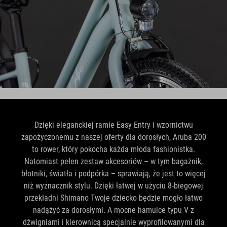
Dzięki eleganckiej ramie Easy Entry i wzornictwu
zapożyczonemu z naszej oferty dla dorosłych, Aruba 200
to rower, który pokocha każda młoda fashionistka.
Natomiast pełen zestaw akcesoriów – w tym bagażnik,
błotniki, światła i podpórka – sprawiają, że jest to więcej
niż wyznacznik stylu. Dzięki łatwej w użyciu 8-biegowej
przekładni Shimano Twoje dziecko będzie mogło łatwo
nadążyć za dorosłymi. A mocne hamulce typu V z
dźwigniami i kierownicą specjalnie wyprofilowanymi dla