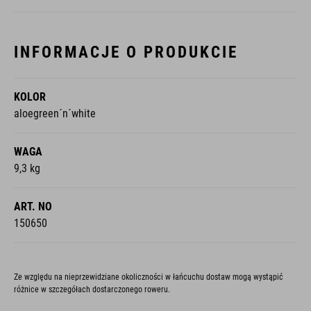
INFORMACJE O PRODUKCIE
KOLOR
aloegreen´n´white
WAGA
9,3 kg
ART. NO
150650
Ze względu na nieprzewidziane okoliczności w łańcuchu dostaw mogą wystąpić
różnice w szczegółach dostarczonego roweru.