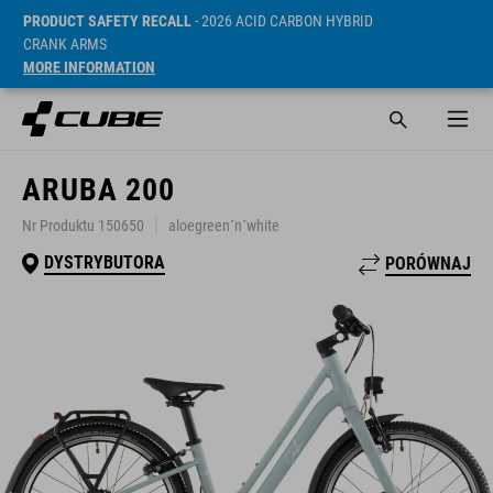
PRODUCT SAFETY RECALL
- 2026 ACID CARBON HYBRID
CRANK ARMS
MORE INFORMATION
ARUBA 200
Nr Produktu 150650
aloegreen´n´white
DYSTRYBUTORA
PORÓWNAJ