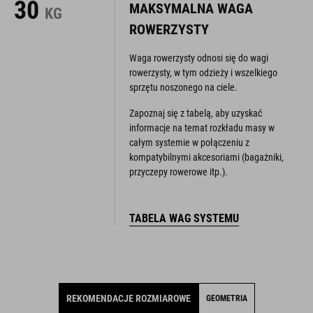
30
MAKSYMALNA WAGA
KG
ROWERZYSTY
Waga rowerzysty odnosi się do wagi
rowerzysty, w tym odzieży i wszelkiego
sprzętu noszonego na ciele.
Zapoznaj się z tabelą, aby uzyskać
informacje na temat rozkładu masy w
całym systemie w połączeniu z
kompatybilnymi akcesoriami (bagażniki,
przyczepy rowerowe itp.).
TABELA WAG SYSTEMU
REKOMENDACJE ROZMIAROWE
GEOMETRIA