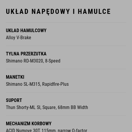
UKŁAD NAPĘDOWY I HAMULCE
UKŁAD HAMULCOWY
Alloy V-Brake
TYLNA PRZERZUTKA
Shimano RD-M3020, 8-Speed
MANETKI
Shimano SL-M315, Rapidfire-Plus
SUPORT
Thun Shorty-ML Sl, Square, 68mm BB Width
MECHANIZM KORBOWY
ACID Numove 30T, 115mm, narrow Q-factor