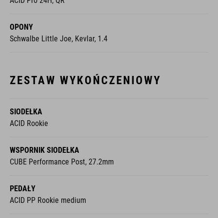
ACID Pro 24H, QR
OPONY
Schwalbe Little Joe, Kevlar, 1.4
ZESTAW WYKOŃCZENIOWY
SIODEŁKA
ACID Rookie
WSPORNIK SIODEŁKA
CUBE Performance Post, 27.2mm
PEDAŁY
ACID PP Rookie medium