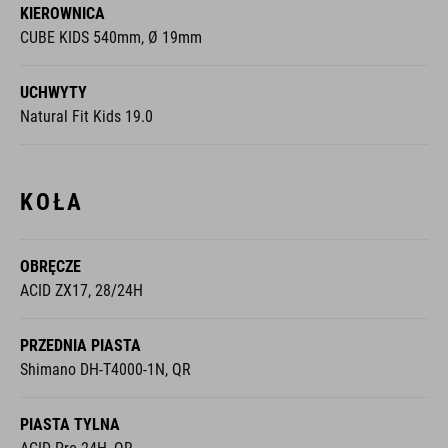
KIEROWNICA
CUBE KIDS 540mm, Ø 19mm
UCHWYTY
Natural Fit Kids 19.0
KOŁA
OBRĘCZE
ACID ZX17, 28/24H
PRZEDNIA PIASTA
Shimano DH-T4000-1N, QR
PIASTA TYLNA