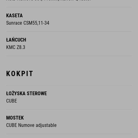
KASETA
Sunrace CSM55,11-34
ŁAŃCUCH
KMC Z8.3
KOKPIT
ŁOŻYSKA STEROWE
CUBE
MOSTEK
CUBE Numove adjustable