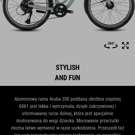
STYLISH
AND FUN
Aluminiowa rama Aruba 200 poddana obróbce cieplnej
6061 jest lekka i wytrzymała, dzięki zakrzywionej i
uformowanej rurze dolnej, która jest specjalnie
dostosowana do wagi dziecka. Mocowanie przerzutki
można łatwo wymienić w razie uszkodzenia. Przeszedł też